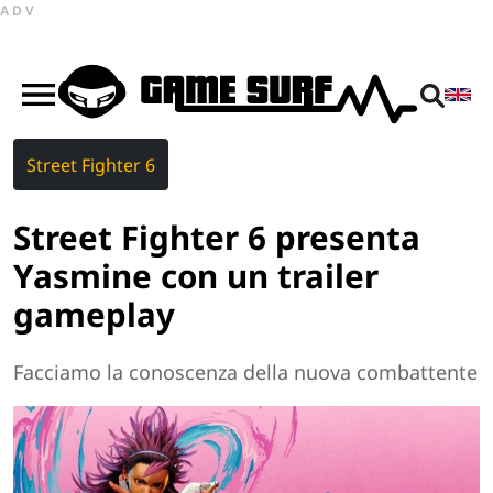
ADV
Street Fighter 6
Street Fighter 6 presenta
Yasmine con un trailer
gameplay
Facciamo la conoscenza della nuova combattente