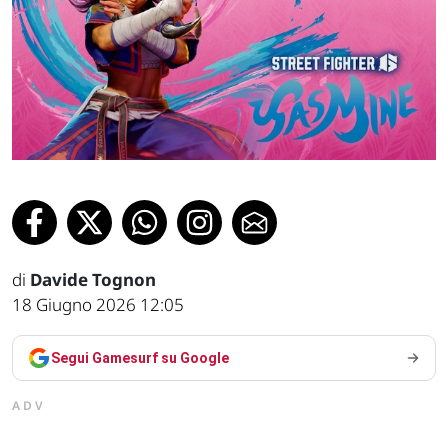
di
Davide Tognon
18 Giugno 2026 12:05
Segui Gamesurf su Google
ADV