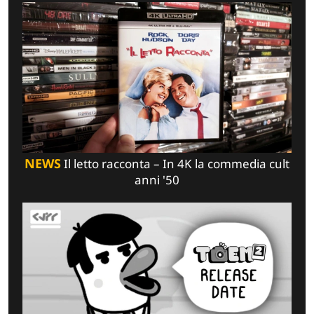
NEWS
Il letto racconta – In 4K la commedia cult
anni '50