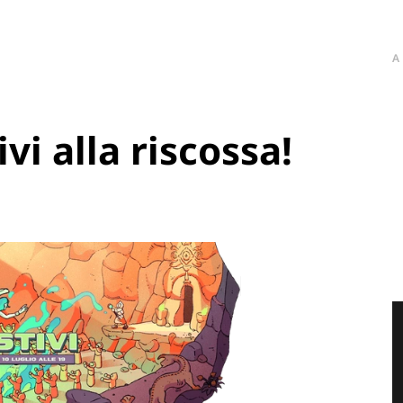
A
vi alla riscossa!