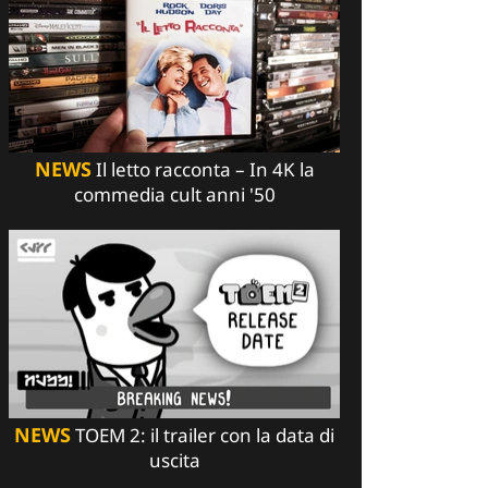
NEWS
Il letto racconta – In 4K la
commedia cult anni '50
NEWS
TOEM 2: il trailer con la data di
uscita