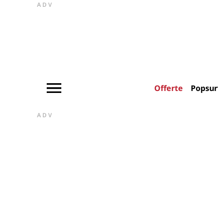
ADV
Offerte
Popsur
ADV