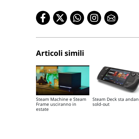
Articoli simili
Steam Machine e Steam
Steam Deck sta anda
Frame usciranno in
sold-out
estate