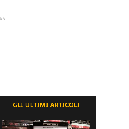
DV
GLI ULTIMI ARTICOLI