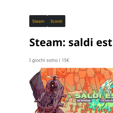
Steam
Sconti
Steam: saldi esti
I giochi sotto i 15€