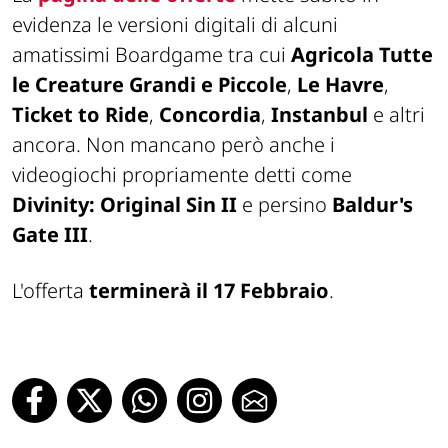
evidenza le versioni digitali di alcuni
amatissimi
Boardgame
tra cui
Agricola Tutte
le Creature Grandi e Piccole
,
Le Havre
,
Ticket to Ride
,
Concordia
,
Instanbul
e altri
ancora. Non mancano però anche i
videogiochi propriamente detti come
Divinity: Original Sin II
e persino
Baldur's
Gate III
.
L'offerta
terminerà il 17 Febbraio
.