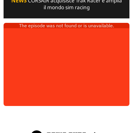
NEWS
CORSAIR acquisisce Trak Racer e amplia
il mondo sim racing