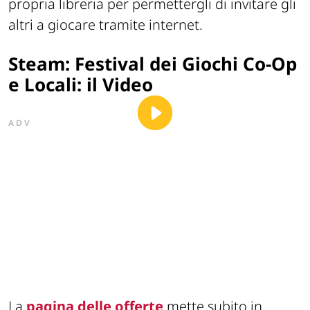
propria libreria per permettergli di invitare gli
altri a giocare tramite internet.
Steam: Festival dei Giochi Co-Op
e Locali: il Video
ADV
La
pagina delle offerte
mette subito in