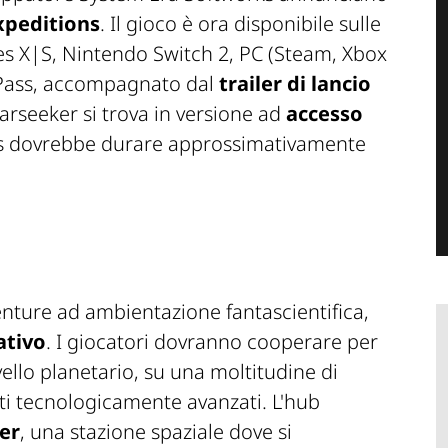
xpeditions
. Il gioco è ora disponibile sulle
es X|S, Nintendo Switch 2, PC (Steam, Xbox
e Pass, accompagnato dal
trailer di lancio
arseeker si trova in versione ad
accesso
cess dovrebbe durare approssimativamente
ture ad ambientazione fantascientifica,
ativo
. I giocatori dovranno cooperare per
vello planetario, su una moltitudine di
nti tecnologicamente avanzati. L'hub
er
, una stazione spaziale dove si