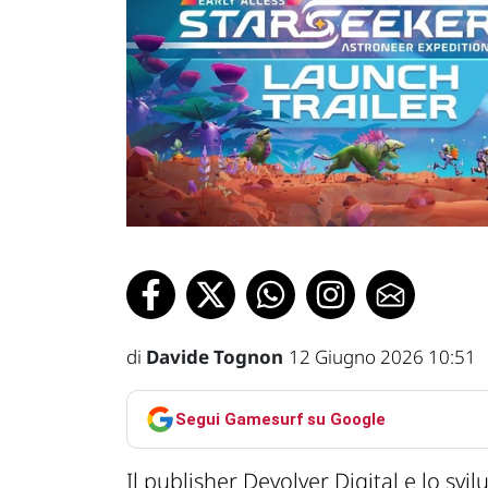
di
Davide Tognon
12 Giugno 2026 10:51
Segui Gamesurf su Google
Il publisher Devolver Digital e lo s