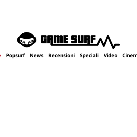
e
Popsurf
News
Recensioni
Speciali
Video
Cine