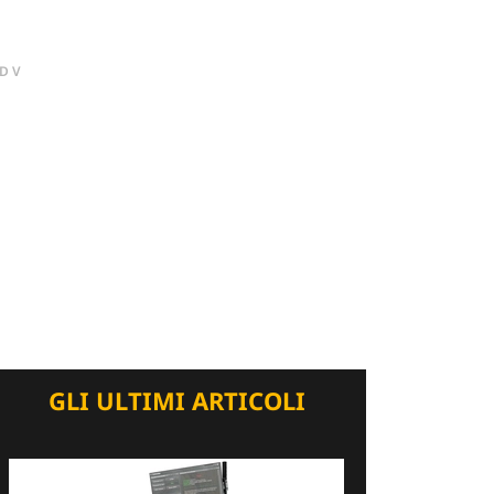
DV
GLI ULTIMI ARTICOLI