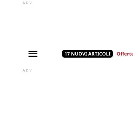
ADV
17 NUOVI ARTICOLI
Offert
ADV