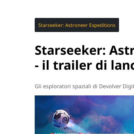
Starseeker: Astroneer Expeditions
Starseeker: Ast
- il trailer di lan
Gli esploratori spaziali di Devolver Digi