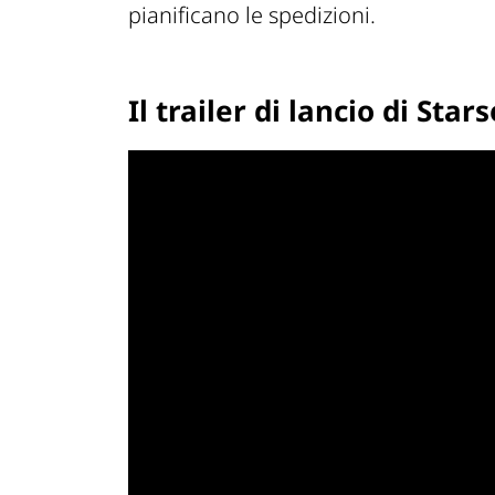
pianificano le spedizioni.
Il trailer di lancio di Star