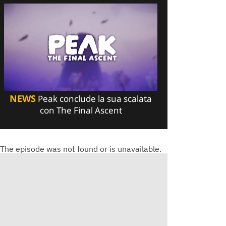
NEWS
Peak conclude la sua scalata
con The Final Ascent