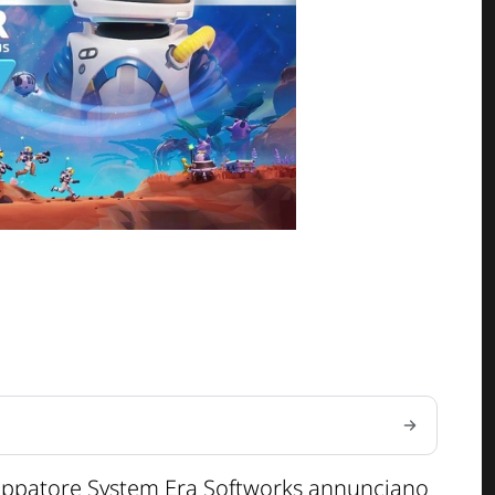
viluppatore System Era Softworks annunciano