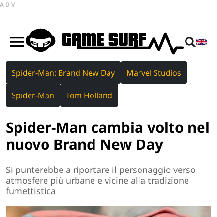
ADV
Spider-Man: Brand New Day
Marvel Studios
Spider-Man
Tom Holland
Spider-Man cambia volto nel
nuovo Brand New Day
Si punterebbe a riportare il personaggio verso
atmosfere più urbane e vicine alla tradizione
fumettistica