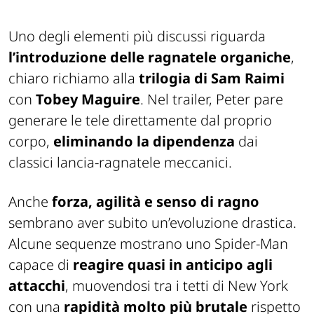
Uno degli elementi più discussi riguarda
l’introduzione delle ragnatele organiche
,
chiaro richiamo alla
trilogia di Sam Raimi
con
Tobey Maguire
. Nel trailer, Peter pare
generare le tele direttamente dal proprio
corpo,
eliminando la dipendenza
dai
classici lancia-ragnatele meccanici.
Anche
forza, agilità e senso di ragno
sembrano aver subito un’evoluzione drastica.
Alcune sequenze mostrano uno Spider-Man
capace di
reagire quasi in anticipo agli
attacchi
, muovendosi tra i tetti di New York
con una
rapidità molto più brutale
rispetto