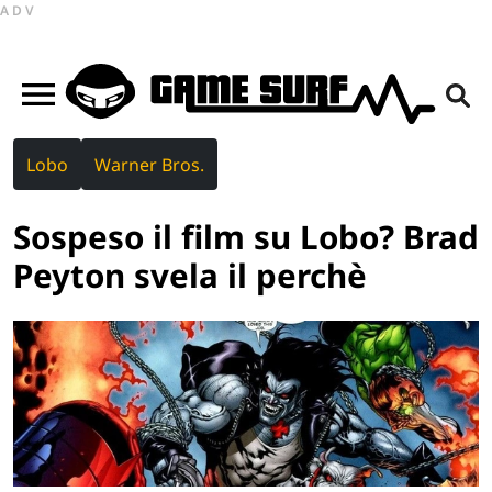
ADV
Lobo
Warner Bros.
Sospeso il film su Lobo? Brad
Peyton svela il perchè