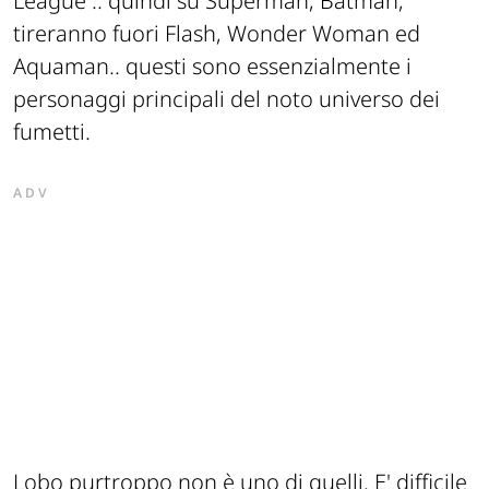
League .. quindi su Superman, Batman,
tireranno fuori Flash, Wonder Woman ed
Aquaman.. questi sono essenzialmente i
personaggi principali del noto universo dei
fumetti.
ADV
Lobo purtroppo non è uno di quelli. E' difficile