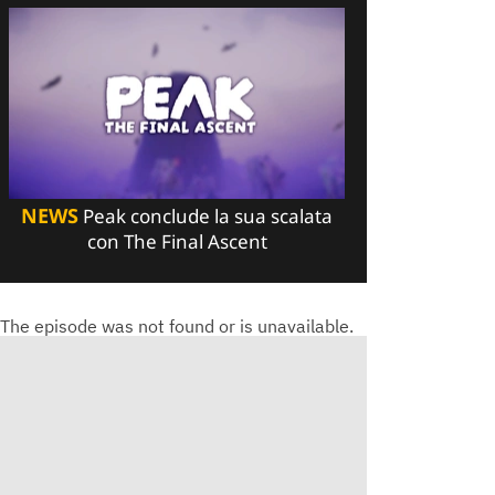
NEWS
Peak conclude la sua scalata
con The Final Ascent