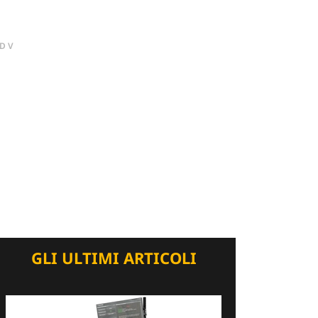
DV
GLI ULTIMI ARTICOLI