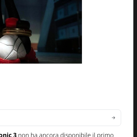
onic 3
non ha ancora disponibile il primo