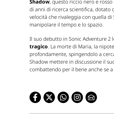
Shadow
, questo riccio nero e ross
di anni di ricerca scientifica, dotato 
velocità che rivaleggia con quella di 
manipolare il tempo e lo spazio.
Il suo debutto in
Sonic Adventure 2
l
tragico
. La morte di Maria, la nipot
profondamente, spingendolo a cercar
Shadow mettere in discussione il su
combattendo per il bene anche se 