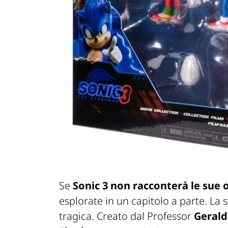
Se
Sonic 3
non racconterà le sue o
esplorate in un capitolo a parte. La
tragica. Creato dal Professor
Geral