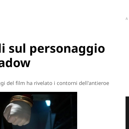
A
li sul personaggio
hadow
 del film ha rivelato i contorni dell'antieroe