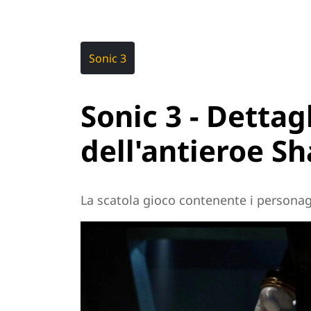
Sonic 3
Sonic 3 - Dettag
dell'antieroe S
La scatola gioco contenente i personaggi