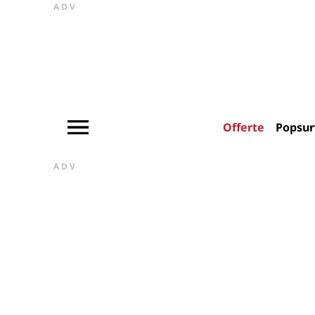
ADV
Offerte
Popsur
ADV