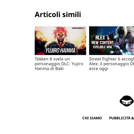
Articoli simili
Tekken 8 svela un
Street Fighter 6 accogl
personaggio DLC: Yujiro
Alex: il personaggio D
Hanma di Baki
esce oggi
CHI SIAMO
PUBBLICITÀ &