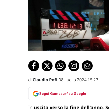
di
Claudio Pofi
08 Luglio 2024 15:27
Segui Gamesurf su Google
In
uscita verso la fine dell'anno
,
S