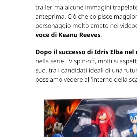
trailer, ma alcune immagini trapela
anteprima. Ciò che colpisce maggi
personaggio molto amato nei videogi
voce di Keanu Reeves
.
Dopo il successo di Idris Elba nel
nella serie TV spin-off, molti si asp
suo, tra i candidati ideali di una fu
possiamo vedere all'interno della sca