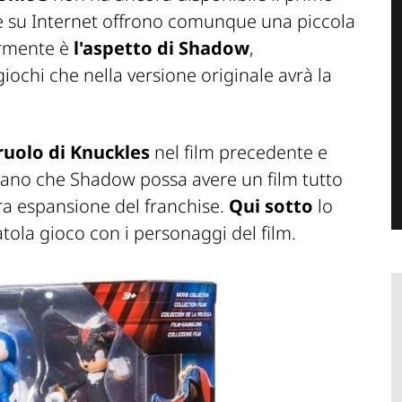
te su Internet offrono comunque una piccola
ormente è
l'aspetto di Shadow
,
ochi che nella versione originale avrà la
 ruolo di Knuckles
nel film precedente e
ettano che Shadow possa avere un film tutto
tura espansione del franchise.
Qui sotto
lo
tola gioco con i personaggi del film.