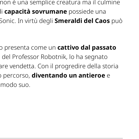
o non è una semplice creatura ma il culmine
di
capacità sovrumane
possiede una
Sonic. In virtù degli
Smeraldi del Caos
può
o presenta come un
cattivo dal passato
e del Professor Robotnik, lo ha segnato
e vendetta. Con il progredire della storia
o percorso,
diventando un antieroe
e
a modo suo.