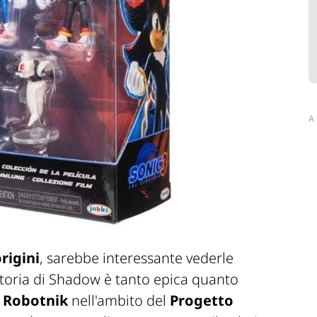
A
rigini
, sarebbe interessante vederle
 storia di Shadow è tanto epica quanto
d Robotnik
nell'ambito del
Progetto