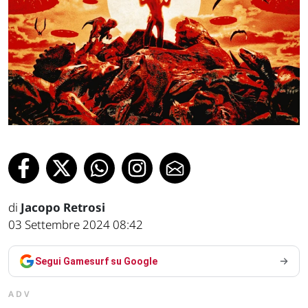
di
Jacopo Retrosi
03 Settembre 2024 08:42
Segui Gamesurf su Google
ADV