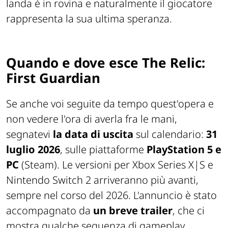
landa è in rovina e naturalmente il giocatore
rappresenta la sua ultima speranza.
Quando e dove esce The Relic:
First Guardian
Se anche voi seguite da tempo quest'opera e
non vedere l'ora di averla fra le mani,
segnatevi
la data di uscita
sul calendario:
31
luglio 2026
, sulle piattaforme
PlayStation 5 e
PC
(Steam). Le versioni per Xbox Series X|S e
Nintendo Switch 2 arriveranno più avanti,
sempre nel corso del 2026. L'annuncio è stato
accompagnato da
un breve trailer
, che ci
mostra qualche sequenza di gameplay.