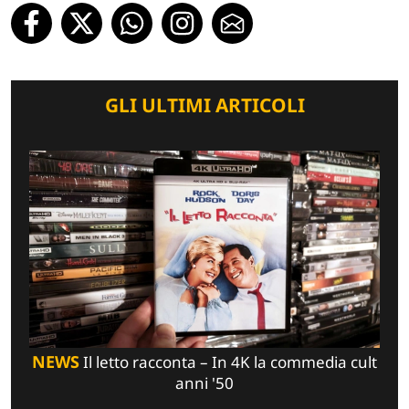
GLI ULTIMI ARTICOLI
NEWS
Il letto racconta – In 4K la commedia cult
anni '50