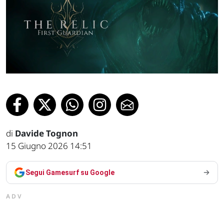
di
Davide Tognon
15 Giugno 2026 14:51
Segui Gamesurf su Google
ADV