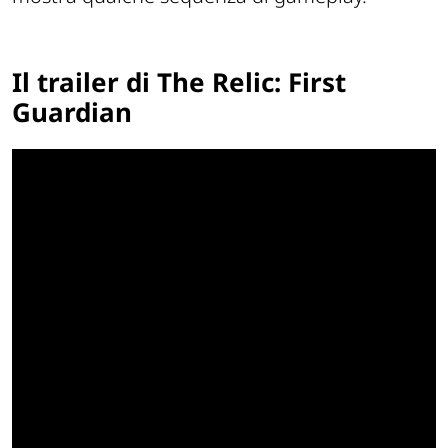
Il trailer di The Relic: First
Guardian