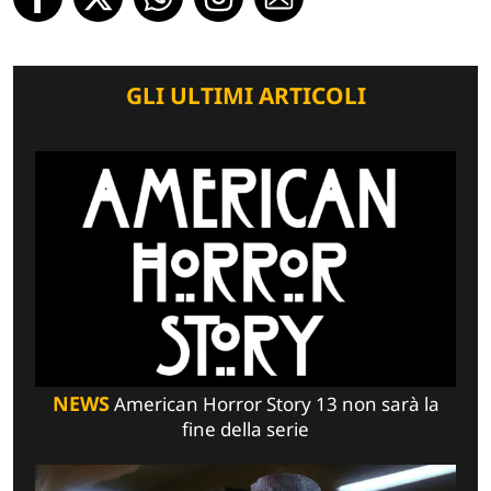
GLI ULTIMI ARTICOLI
NEWS
American Horror Story 13 non sarà la
fine della serie