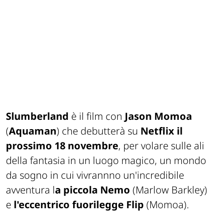
Slumberland
è il film con
Jason Momoa
(
Aquaman
) che debutterà su
Netflix il
prossimo 18 novembre
, per volare sulle ali
della fantasia in un luogo magico, un mondo
da sogno in cui vivrannno un'incredibile
avventura l
a piccola Nemo
(Marlow Barkley)
e
l'eccentrico fuorilegge Flip
(Momoa).