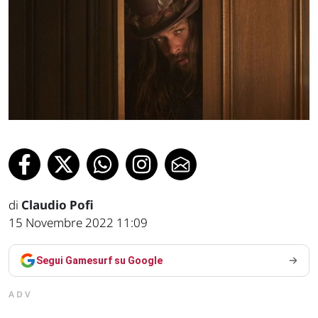
di
Claudio Pofi
15 Novembre 2022 11:09
Segui Gamesurf su Google
ADV