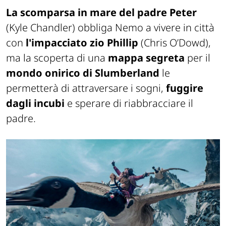
La scomparsa in mare del padre Peter
(Kyle Chandler) obbliga Nemo a vivere in città
con
l'impacciato zio Phillip
(Chris O’Dowd),
ma la scoperta di una
mappa segreta
per il
mondo onirico di Slumberland
le
permetterà di attraversare i sogni,
fuggire
dagli incubi
e sperare di riabbracciare il
padre.