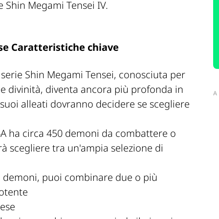
ale Shin Megami Tensei IV.
e Caratteristiche chiave
serie Shin Megami Tensei, conosciuta per
 e divinità, diventa ancora più profonda in
A
suoi alleati dovranno decidere se scegliere
 ha circa 450 demoni da combattere o
rà scegliere tra un'ampia selezione di
i demoni, puoi combinare due o più
otente
lese