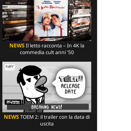
NEWS
Il letto racconta – In 4K la
commedia cult anni '50
NEWS
TOEM 2: il trailer con la data di
uscita