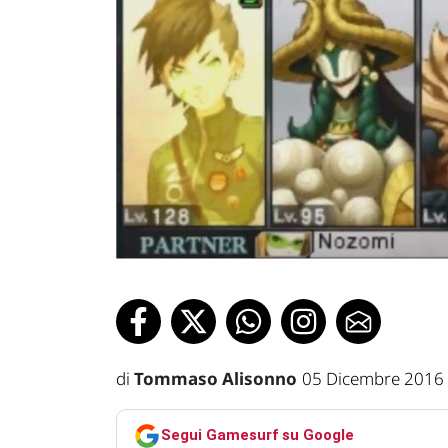
di
Tommaso Alisonno
05 Dicembre 2016
Segui Gamesurf su Google