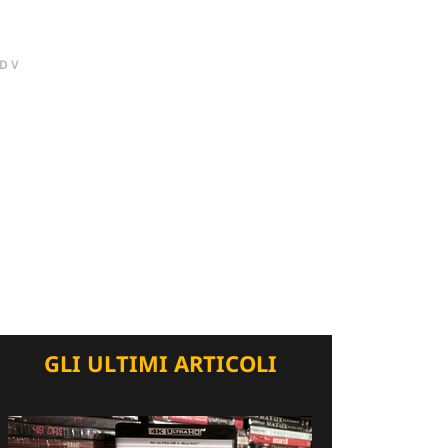
DV
GLI ULTIMI ARTICOLI