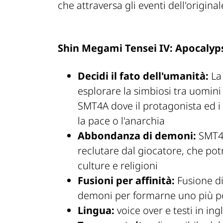
che attraversa gli eventi dell'origin
Shin Megami Tensei IV: Apocalyps
Decidi il fato dell'umanità:
La 
esplorare la simbiosi tra uomini
SMT4A dove il protagonista ed i 
la pace o l'anarchia
Abbondanza di demoni:
SMT4A
reclutare dal giocatore, che pot
culture e religioni
Fusioni per affinità:
Fusione d
demoni per formarne uno più p
Lingua:
voice over e testi in ing