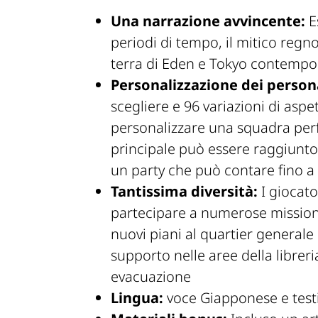
Una narrazione avvincente:
E
periodi di tempo, il mitico regno 
terra di Eden e Tokyo contemp
Personalizzazione dei person
scegliere e 96 variazioni di aspe
personalizzare una squadra perfe
principale può essere raggiunt
un party che può contare fino a
Tantissima diversità:
I giocato
partecipare a numerose missioni 
nuovi piani al quartier general
supporto nelle aree della libreri
evacuazione
Lingua:
voce Giapponese e testi