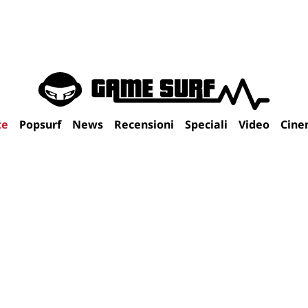
te
Popsurf
News
Recensioni
Speciali
Video
Cine