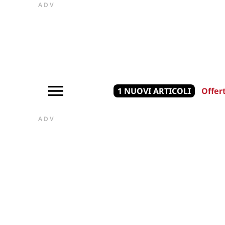
ADV
1 NUOVI ARTICOLI
Offer
ADV