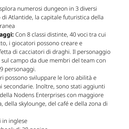
splora numerosi dungeon in 3 diversi
di Atlantide, la capitale futuristica della
oranea
aggi:
Con 8 classi distinte, 40 voci tra cui
tto, i giocatori possono creare e
tta di cacciatori di draghi. Il personaggio
o sul campo da due membri del team con
 9 personaggi.
ri possono sviluppare le loro abilità e
secondarie. Inoltre, sono stati aggiunti
e della Nodens Enterprises con maggiore
a, della skylounge, del café e della zona di
 in inglese