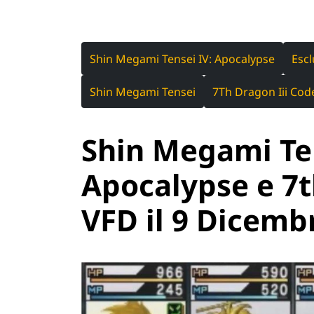
Shin Megami Tensei IV: Apocalypse
Escl
Shin Megami Tensei
7Th Dragon Iii Cod
Shin Megami Ten
Apocalypse e 7t
VFD il 9 Dicemb