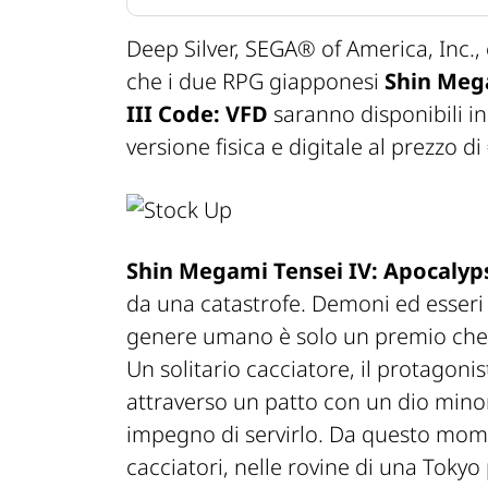
Deep Silver, SEGA® of America, Inc., e
che i due RPG giapponesi
Shin Meg
III Code: VFD
saranno disponibili i
versione fisica e digitale al prezzo di
Shin Megami Tensei IV: Apocaly
da una catastrofe. Demoni ed esseri
genere umano è solo un premio che v
Un solitario cacciatore, il protagon
attraverso un patto con un dio minor
impegno di servirlo. Da questo momen
cacciatori, nelle rovine di una Tokyo