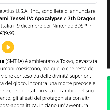
 Atlus U.S.A., Inc., sono liete di annunciare
ami Tensei IV: Apocalypse
e
7th Dragon
n Italia il 9 dicembre per Nintendo 3DS™ in
 €39.99.
pse
(SMT4A) è ambientato a Tokyo, devastata
 umani coesistono, ma quello che resta del
iene conteso da delle divinità superiori.
ista del gioco, incontra una morte precoce e
e viene riportato in vita in cambio del suo
to, gli alleati del protagonista con altri
 post-apocalittica, iniziano un' avventura