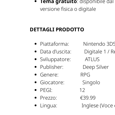
Tema gratuito
: disponibile da
versione fisica o digitale
DETTAGLI PRODOTTO
Piattaforma: Nintendo 3D
Data d'uscita: Digitale 1 / Ret
Sviluppatore: ATLUS
Publisher: Deep Silver
Genere: RPG
Giocatore: Singolo
PEGI: 12
Prezzo: €39.99
Lingua: Inglese (Voce e 