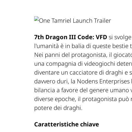
7th Dragon III Code: VFD
si svolge
l'umanità è in balia di queste bestie t
Nei panni del protagonista, il gioca
una compagnia di videogiochi deter
diventare un cacciatore di draghi e s
davvero duri, la Nodens Enterprises
bilancia a favore del genere umano v
diverse epoche, il protagonista può r
potere dei draghi.
Caratteristiche chiave