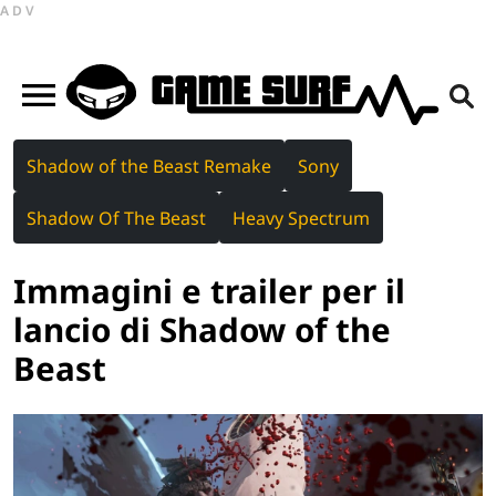
ADV
Shadow of the Beast Remake
Sony
Shadow Of The Beast
Heavy Spectrum
Immagini e trailer per il
lancio di Shadow of the
Beast