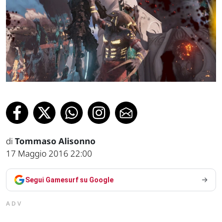
di
Tommaso Alisonno
17 Maggio 2016 22:00
Segui Gamesurf su Google
ADV