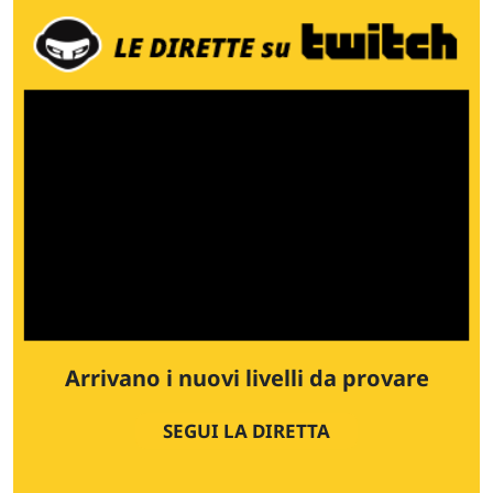
Arrivano i nuovi livelli da provare
SEGUI LA DIRETTA