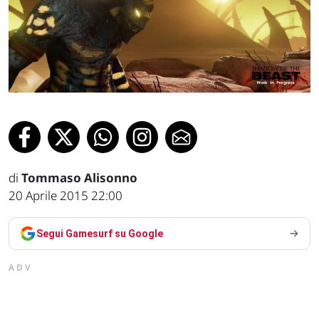
di
Tommaso Alisonno
20 Aprile 2015 22:00
Segui Gamesurf su Google
ADV