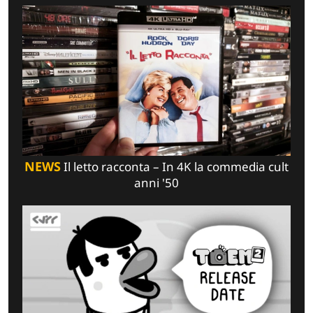
NEWS
Il letto racconta – In 4K la commedia cult
anni '50