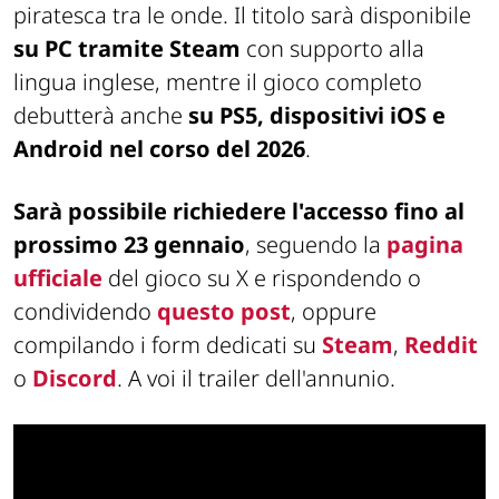
piratesca tra le onde. Il titolo sarà disponibile
su PC tramite Steam
con supporto alla
lingua inglese, mentre il gioco completo
debutterà anche
su PS5, dispositivi iOS e
Android nel corso del 2026
.
Sarà possibile richiedere l'accesso fino al
prossimo 23 gennaio
, seguendo la
pagina
ufficiale
del gioco su X e rispondendo o
condividendo
questo post
, oppure
compilando i form dedicati su
Steam
,
Reddit
o
Discord
. A voi il trailer dell'annunio.