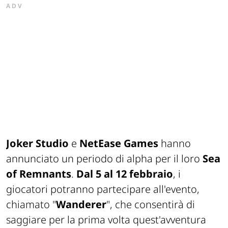
ADV
Joker Studio
e
NetEase Games
hanno
annunciato un periodo di alpha per il loro
Sea
of Remnants
.
Dal 5 al 12 febbraio
, i
giocatori potranno partecipare all'evento,
chiamato "
Wanderer
", che consentirà di
saggiare per la prima volta quest'avventura