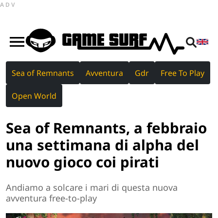
ADV
Sea of Remnants
Avventura
Gdr
Free To Play
Open World
Sea of Remnants, a febbraio
una settimana di alpha del
nuovo gioco coi pirati
Andiamo a solcare i mari di questa nuova
avventura free-to-play