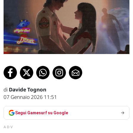
di
Davide Tognon
07 Gennaio 2026 11:51
Segui Gamesurf su Google
ADV