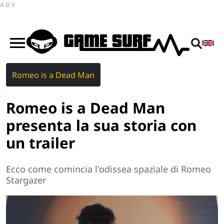
ADV
Romeo is a Dead Man
Romeo is a Dead Man
presenta la sua storia con
un trailer
Ecco come comincia l'odissea spaziale di Romeo
Stargazer