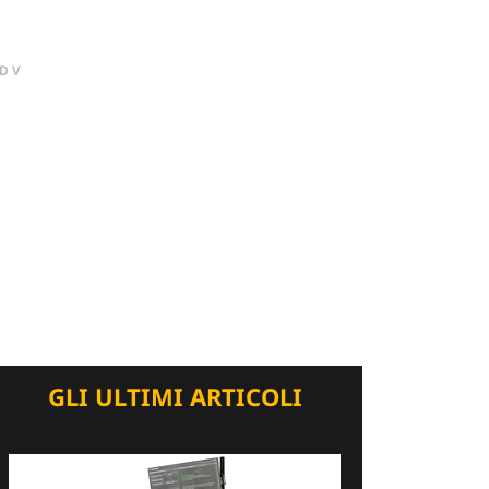
DV
GLI ULTIMI ARTICOLI