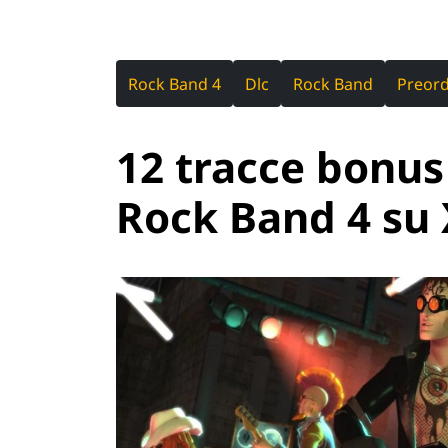
Rock Band 4
Dlc
Rock Band
Preor
12 tracce bonus 
Rock Band 4 su