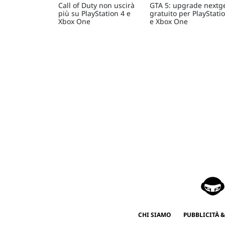
Call of Duty non uscirà
GTA 5: upgrade nextg
più su PlayStation 4 e
gratuito per PlayStati
Xbox One
e Xbox One
CHI SIAMO
PUBBLICITÀ &