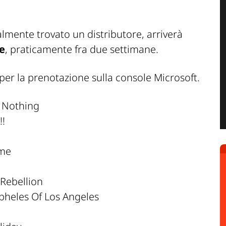
almente trovato un distributore, arriverà
e
, praticamente fra due settimane.
a per la prenotazione sulla console Microsoft.
s Nothing
!
ome
 Rebellion
pheles Of Los Angeles