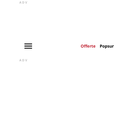
ADV
Offerte
Popsur
ADV