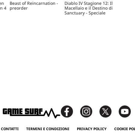
en
Beast of Reincarnation -
Diablo IV Stagione 12: Il
on 4
preorder
Macellaio e il Destino di
Sanctuary - Speciale
 CONTATTI
TERMINI E CONDIZIONI
PRIVACY POLICY
COOKIE PO