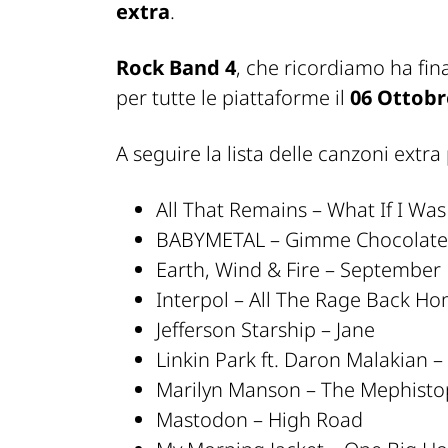
extra
.
Rock Band 4
, che ricordiamo ha fin
per tutte le piattaforme il
06 Ottobr
A seguire la lista delle canzoni extr
All That Remains – What If I Wa
BABYMETAL – Gimme Chocolate!
Earth, Wind & Fire – September
Interpol – All The Rage Back H
Jefferson Starship – Jane
Linkin Park ft. Daron Malakian –
Marilyn Manson – The Mephisto
Mastodon – High Road