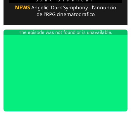
NEWS
Angelic: Dark Symphony - l'annuncio
dell'RPG cinematografico