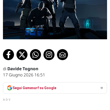
di
Davide Tognon
17 Giugno 2026 16:51
Segui Gamesurf su Google
ADV