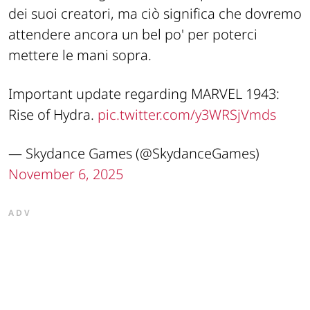
dei suoi creatori, ma ciò significa che dovremo
attendere ancora un bel po' per poterci
mettere le mani sopra.
Important update regarding MARVEL 1943:
Rise of Hydra.
pic.twitter.com/y3WRSjVmds
— Skydance Games (@SkydanceGames)
November 6, 2025
ADV