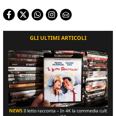
GLI ULTIMI ARTICOLI
NEWS
Il letto racconta – In 4K la commedia cult