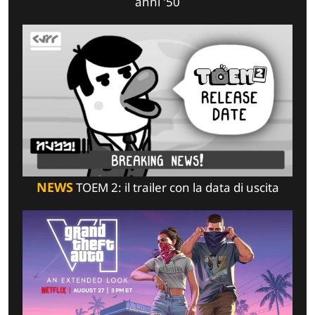
anni '50
NEWS
TOEM 2: il trailer con la data di uscita