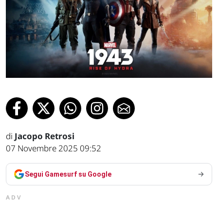
di
Jacopo Retrosi
07 Novembre 2025 09:52
Segui Gamesurf su Google
ADV