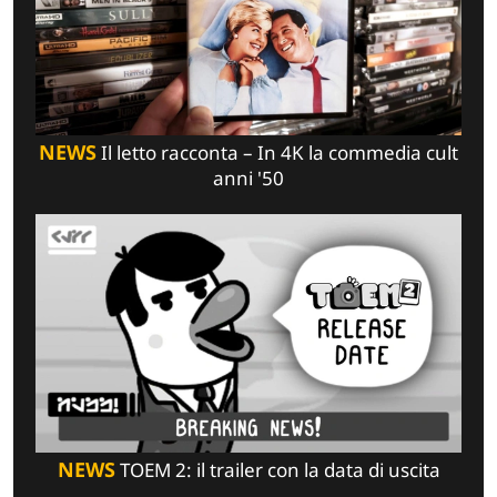
NEWS
Il letto racconta – In 4K la commedia cult
anni '50
NEWS
TOEM 2: il trailer con la data di uscita