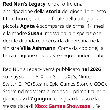
Red Nun's Legacy
, che ci offre una
anticipazione della
storia
del gioco. In questo
titolo horror, capitolo finale della trilogia, la
piccola
Agata
è scomparsa da ormai 14 mesi
e la madre
Susan
, mossa dalla disperazione,
decide di andare a cercarla di persona nella
sinistra
Villa Ashmann
. Come da copione, la
tetra magione custodisce segreti innominabili.
Red Nun's Legacy verrà pubblicato
nel 2026
su PlayStation 5, Xbox Series X|S, Nintendo
Switch 2, PC (Steam, Epic Games Store e GOG).
Stormind mostrerà al mondo il primo trailer di
gameplay
il 7 giugno
, che guardacaso è la
stessa data di
Xbox Games Showcase
… Se