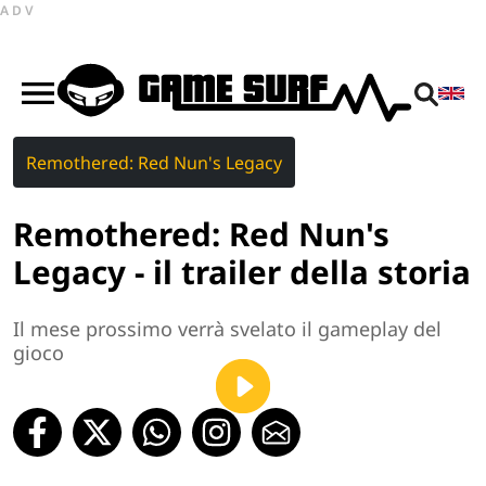
ADV
Remothered: Red Nun's Legacy
Remothered: Red Nun's
Legacy - il trailer della storia
Il mese prossimo verrà svelato il gameplay del
gioco