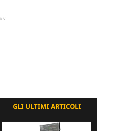
DV
GLI ULTIMI ARTICOLI