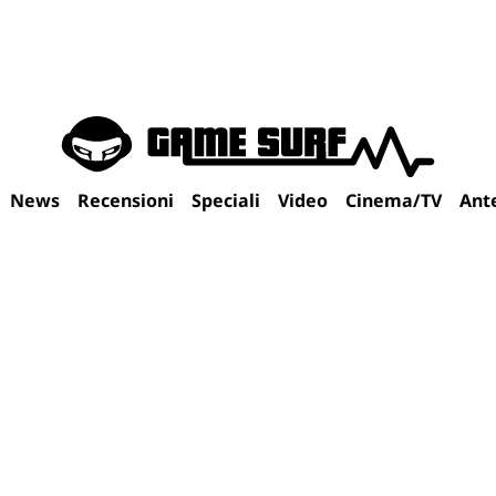
News
Recensioni
Speciali
Video
Cinema/TV
Ant