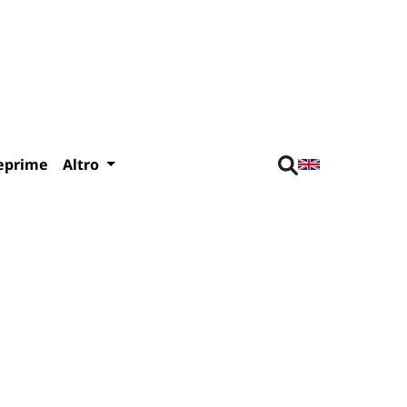
eprime
Altro