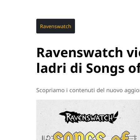
Ravenswatch
Ravenswatch vi
ladri di Songs o
Scopriamo i contenuti del nuovo aggi