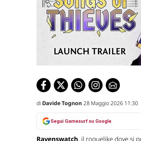
di
Davide Tognon
28 Maggio 2026 11:30
Segui Gamesurf su Google
Ravenswatch
, il roguelike dove s