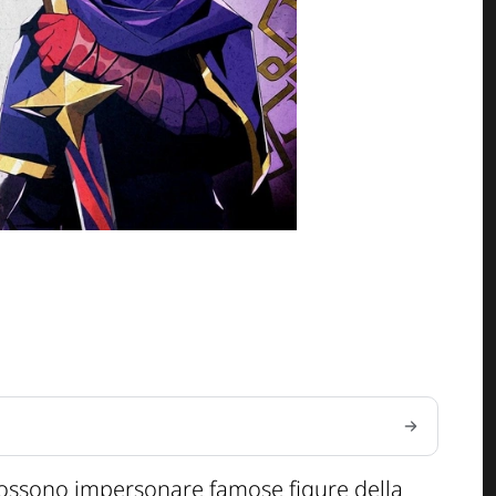
i possono impersonare famose figure della