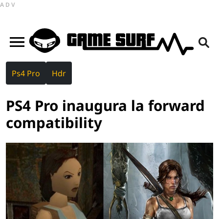
ADV
Ps4 Pro
Hdr
PS4 Pro inaugura la forward
compatibility