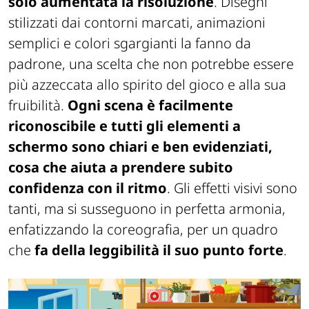
solo aumentata la risoluzione
. Disegni
stilizzati dai contorni marcati, animazioni
semplici e colori sgargianti la fanno da
padrone, una scelta che non potrebbe essere
più azzeccata allo spirito del gioco e alla sua
fruibilità.
Ogni scena è facilmente
riconoscibile e tutti gli elementi a
schermo sono chiari e ben evidenziati,
cosa che aiuta a prendere subito
confidenza con il ritmo
. Gli effetti visivi sono
tanti, ma si susseguono in perfetta armonia,
enfatizzando la coreografia, per un quadro
che
fa della leggibilità il suo punto forte
.