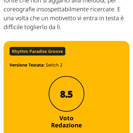
fonte che non si agganci alla melodia, per
coreografie insospettabilmente ricercate. E
una volta che un motivetto vi entra in testa è
difficile toglierlo da lì.
Rhythm Paradise Groove
Versione Testata:
Switch 2
8.5
Voto
Redazione