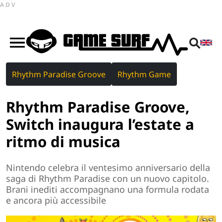
ADV
Rhythm Paradise Groove
Rhythm Game
Rhythm Paradise Groove,
Switch inaugura l’estate a
ritmo di musica
Nintendo celebra il ventesimo anniversario della
saga di Rhythm Paradise con un nuovo capitolo.
Brani inediti accompagnano una formula rodata
e ancora più accessibile