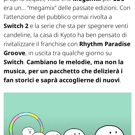
era un... “megamix” delle passate edizioni. Con
l'attenzione del pubblico ormai rivolta a
Switch 2
e la serie che sta per spegnere venti
candeline, la casa di Kyoto ha ben pensato di
rivitalizzare il franchise con
Rhythm Paradise
Groove
, in uscita tra qualche giorno su
Switch
.
Cambiano le melodie, ma non la
musica, per un pacchetto che delizierà i
fan storici e saprà accoglierne di nuovi
.