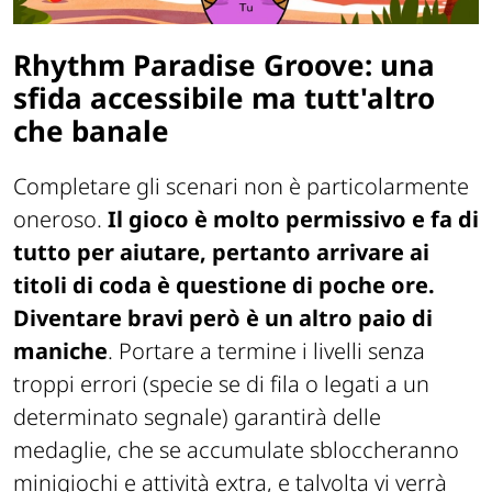
Rhythm Paradise Groove: una
sfida accessibile ma tutt'altro
che banale
Completare gli scenari non è particolarmente
oneroso.
Il gioco è molto permissivo e fa di
tutto per aiutare, pertanto arrivare ai
titoli di coda è questione di poche ore.
Diventare bravi però è un altro paio di
maniche
. Portare a termine i livelli senza
troppi errori (specie se di fila o legati a un
determinato segnale) garantirà delle
medaglie, che se accumulate sbloccheranno
minigiochi e attività extra, e talvolta vi verrà