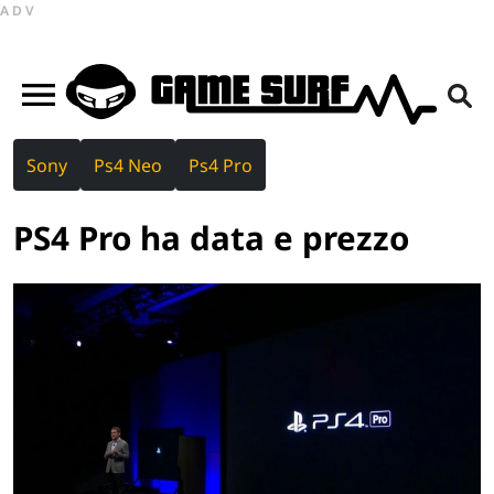
ADV
Sony
Ps4 Neo
Ps4 Pro
PS4 Pro ha data e prezzo