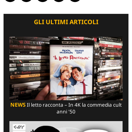
GLI ULTIMI ARTICOLI
NEWS
Il letto racconta – In 4K la commedia cult
anni '50