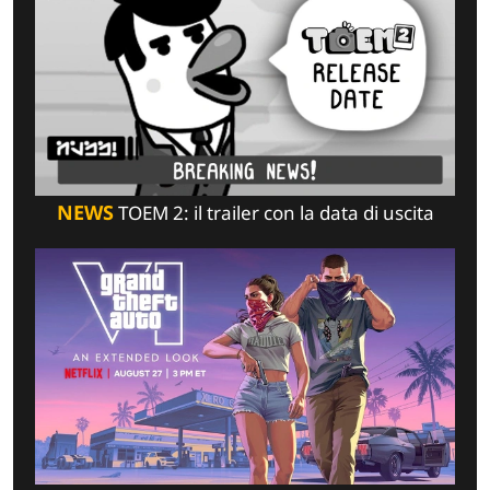
NEWS
TOEM 2: il trailer con la data di uscita