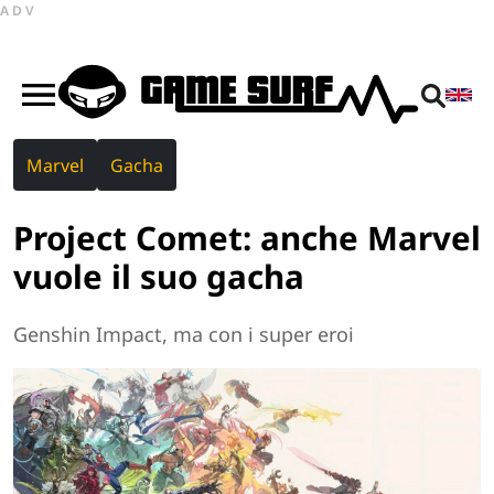
ADV
Marvel
Gacha
Project Comet: anche Marvel
vuole il suo gacha
Genshin Impact, ma con i super eroi