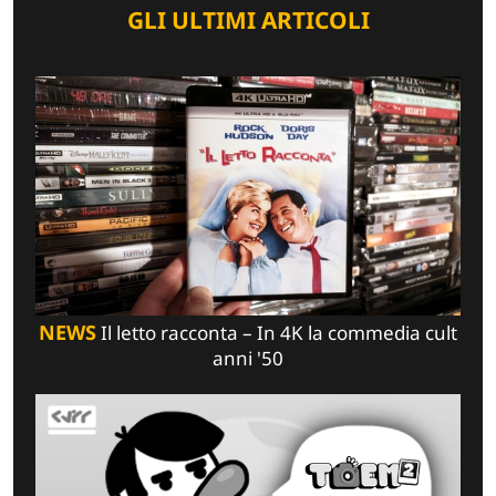
GLI ULTIMI ARTICOLI
NEWS
Il letto racconta – In 4K la commedia cult
anni '50