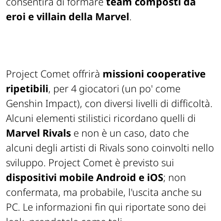
consentirà di formare
team composti da
eroi e villain della Marvel
.
Project Comet offrirà
missioni cooperative
ripetibili
, per 4 giocatori (un po' come
Genshin Impact), con diversi livelli di difficoltà.
Alcuni elementi stilistici ricordano quelli di
Marvel Rivals
e non è un caso, dato che
alcuni degli artisti di Rivals sono coinvolti nello
sviluppo. Project Comet è previsto sui
dispositivi mobile Android e iOS
; non
confermata, ma probabile, l'uscita anche su
PC. Le informazioni fin qui riportate sono dei