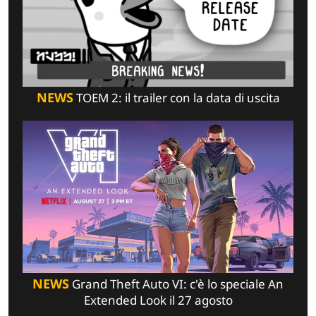
NEWS
TOEM 2: il trailer con la data di uscita
NEWS
Grand Theft Auto VI: c'è lo speciale An
Extended Look il 27 agosto