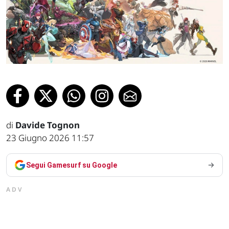
di
Davide Tognon
23 Giugno 2026 11:57
Segui Gamesurf su Google
ADV