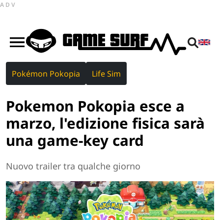
ADV
Pokémon Pokopia
Life Sim
Pokemon Pokopia esce a
marzo, l'edizione fisica sarà
una game-key card
Nuovo trailer tra qualche giorno