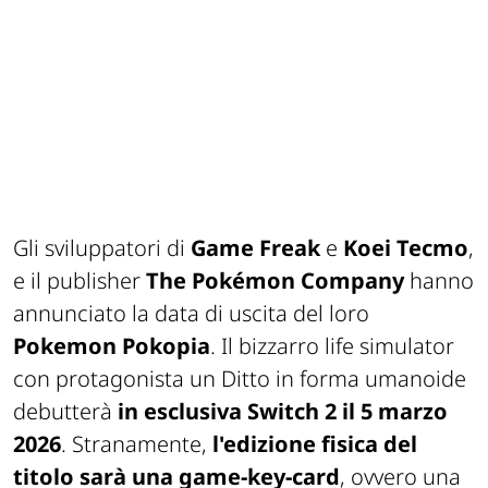
Gli sviluppatori di
Game Freak
e
Koei Tecmo
,
e il publisher
The Pokémon Company
hanno
annunciato la data di uscita del loro
Pokemon Pokopia
. Il bizzarro life simulator
con protagonista un Ditto in forma umanoide
debutterà
in esclusiva Switch 2 il 5 marzo
2026
. Stranamente,
l'edizione fisica del
titolo sarà una game-key-card
, ovvero una