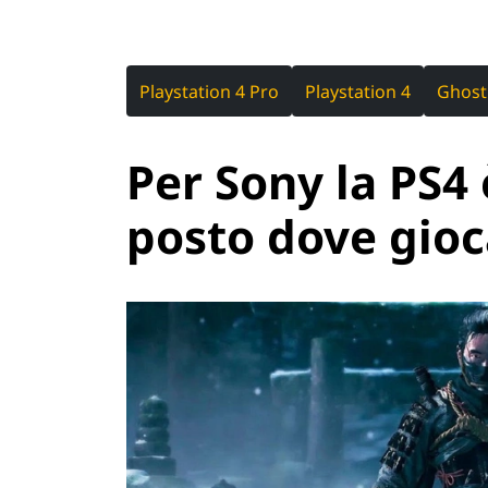
Playstation 4 Pro
Playstation 4
Ghost
Per Sony la PS4 
posto dove gioc