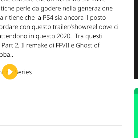
ntiche perle da godere nella generazione
a ritiene che la PS4 sia ancora il posto
cordare con questo trailer/showreel dove ci
 attendono in questo 2020. Tra questi
art 2, Il remake di FFVII e Ghost of
oba..