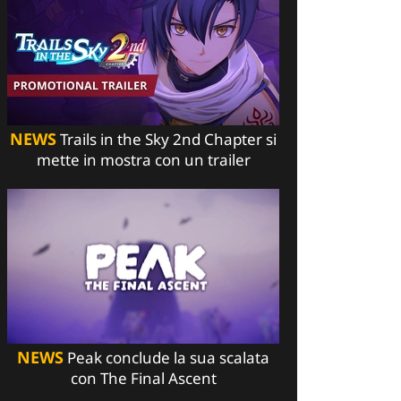
NEWS
Trails in the Sky 2nd Chapter si
mette in mostra con un trailer
NEWS
Peak conclude la sua scalata
con The Final Ascent