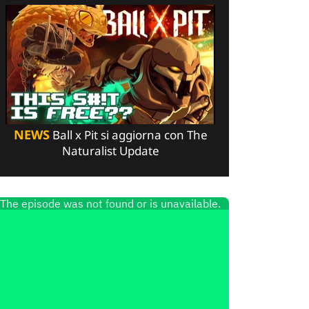
NEWS
Ball x Pit si aggiorna con The
Naturalist Update