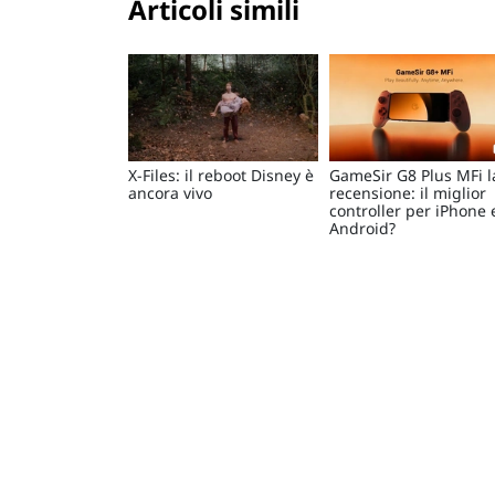
Articoli simili
X-Files: il reboot Disney è
GameSir G8 Plus MFi l
ancora vivo
recensione: il miglior
controller per iPhone 
Android?