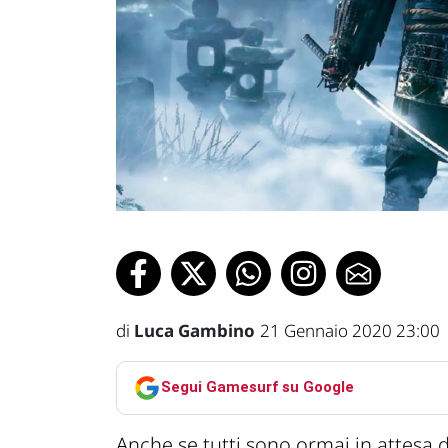
di
Luca Gambino
21 Gennaio 2020 23:00
Segui Gamesurf su Google
Anche se tutti sono ormai in attesa d