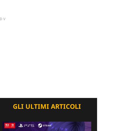
DV
GLI ULTIMI ARTICOLI