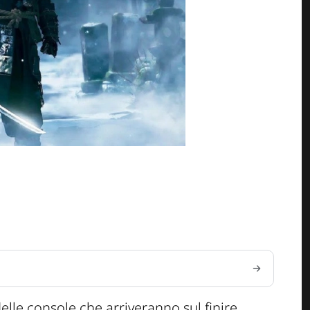
elle console che arriveranno sul finire