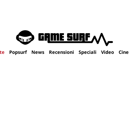
te
Popsurf
News
Recensioni
Speciali
Video
Cin