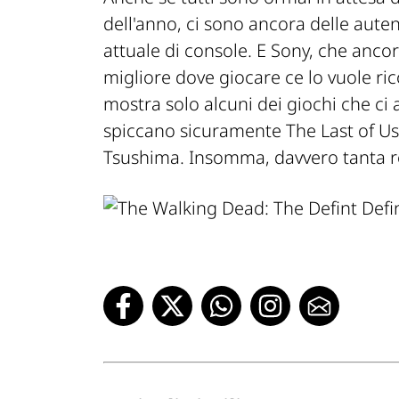
dell'anno, ci sono ancora delle aute
attuale di console. E Sony, che ancor
migliore dove giocare ce lo vuole ri
mostra solo alcuni dei giochi che ci
spiccano sicuramente The Last of Us P
Tsushima. Insomma, davvero tanta r