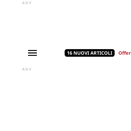
ADV
16 NUOVI ARTICOLI
Offer
ADV