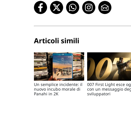
Articoli simili
Un semplice incidente: il
007 First Light esce og
nuovo incubo morale di
con un messaggio deg
Panahi in 2K
sviluppatori