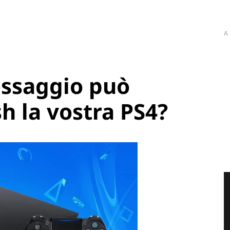
A
ssaggio può
h la vostra PS4?