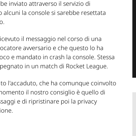
be inviato attraverso il servizio di
 alcuni la console si sarebbe resettata
io.
icevuto il messaggio nel corso di una
iocatore avversario e che questo lo ha
co e mandato in crash la console. Stessa
impegnato in un match di Rocket League.
o l'accaduto, che ha comunque coinvolto
momento il nostro consiglio è quello di
saggi e di ripristinare poi la privacy
ione.