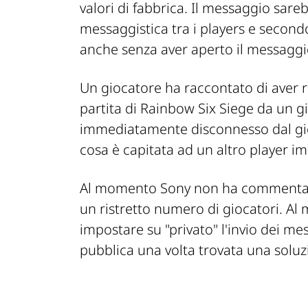
valori di fabbrica. Il messaggio sareb
messaggistica tra i players e secondo
anche senza aver aperto il messagg
Un giocatore ha raccontato di aver r
partita di Rainbow Six Siege da un g
immediatamente disconnesso dal gio
cosa è capitata ad un altro player 
Al momento Sony non ha commentat
un ristretto numero di giocatori. Al 
impostare su "privato" l'invio dei mes
pubblica una volta trovata una soluz