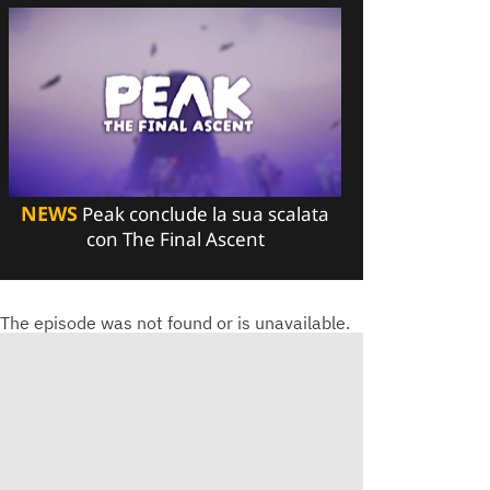
NEWS
Peak conclude la sua scalata
con The Final Ascent