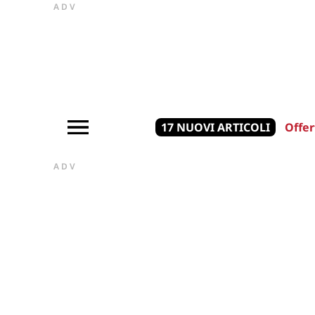
ADV
17 NUOVI ARTICOLI
Offer
ADV