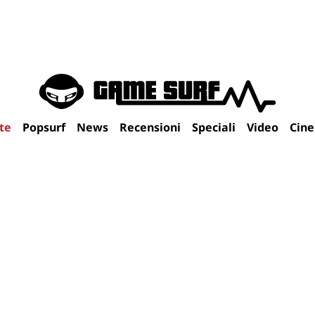
te
Popsurf
News
Recensioni
Speciali
Video
Cin