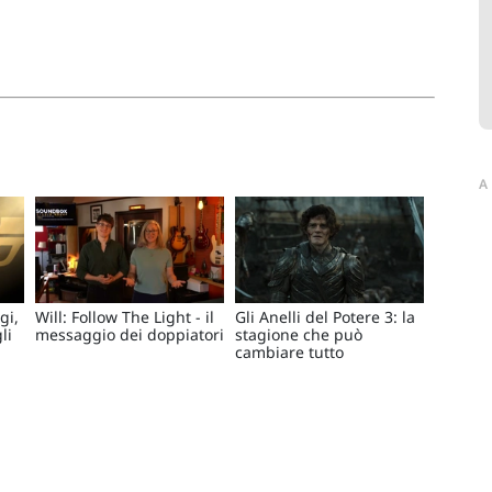
A
gi,
Will: Follow The Light - il
Gli Anelli del Potere 3: la
li
messaggio dei doppiatori
stagione che può
cambiare tutto