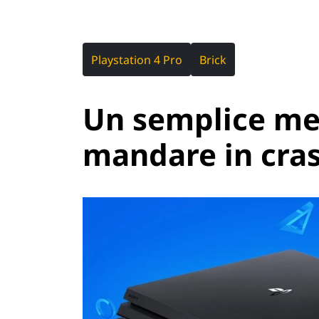
Playstation 4 Pro
Brick
Un semplice me
mandare in cras