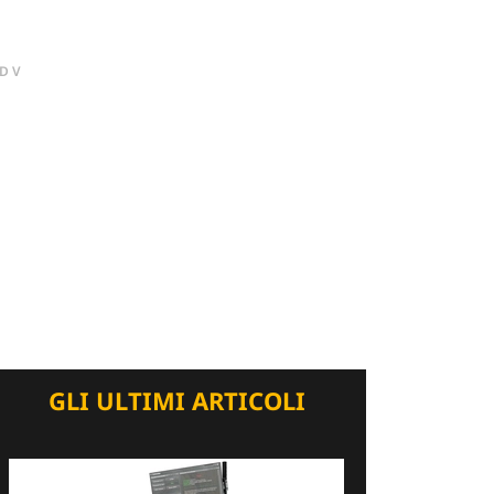
DV
GLI ULTIMI ARTICOLI