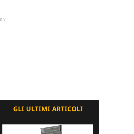
DV
GLI ULTIMI ARTICOLI