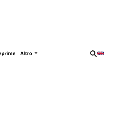
eprime
Altro