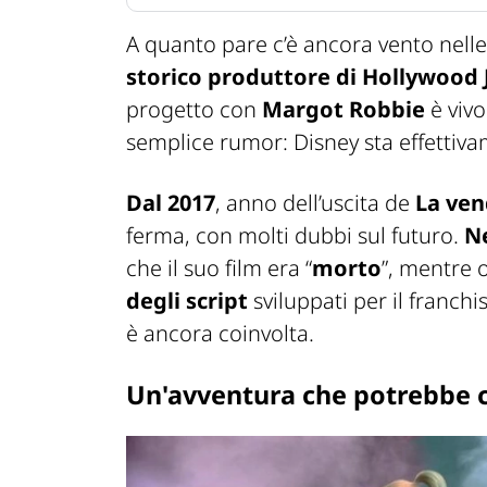
A quanto pare c’è ancora vento nelle
storico produttore di Hollywood
progetto con
Margot Robbie
è vivo
semplice rumor: Disney sta effettiv
Dal 2017
, anno dell’uscita de
La ven
ferma, con molti dubbi sul futuro.
Ne
che il suo film era “
morto
”, mentre 
degli script
sviluppati per il franchi
è ancora coinvolta.
Un'avventura che potrebbe c