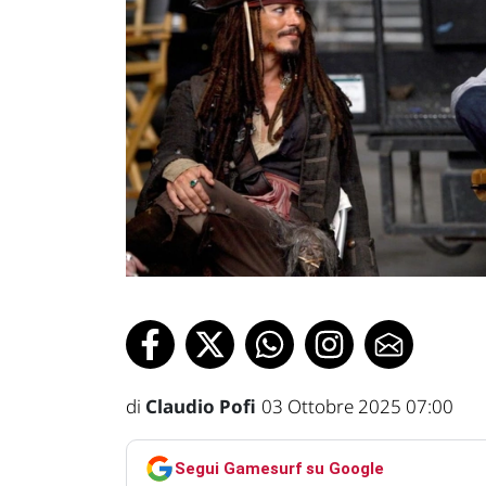
di
Claudio Pofi
03 Ottobre 2025 07:00
Segui Gamesurf su Google