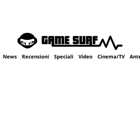
News
Recensioni
Speciali
Video
Cinema/TV
Ant