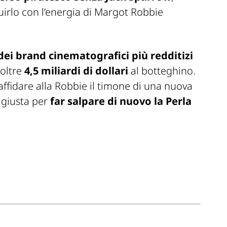
tuirlo con l’energia di Margot Robbie
dei brand cinematografici più redditizi
 oltre
4,5 miliardi di dollari
al botteghino.
 affidare alla Robbie il timone di una nuova
 giusta per
far salpare di nuovo la Perla