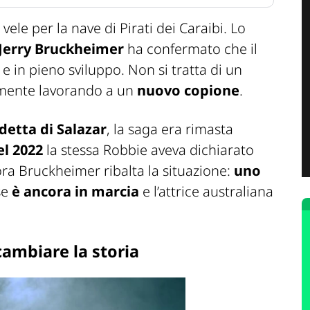
 vele per la nave di
Pirati dei Caraibi.
Lo
 Jerry Bruckheimer
ha confermato che il
 e in pieno sviluppo. Non si tratta di un
amente lavorando a un
nuovo copione
.
detta di Salazar
, la saga era rimasta
l 2022
la stessa Robbie aveva dichiarato
ora Bruckheimer ribalta la situazione:
uno
se
è ancora in marcia
e l’attrice australiana
ambiare la storia