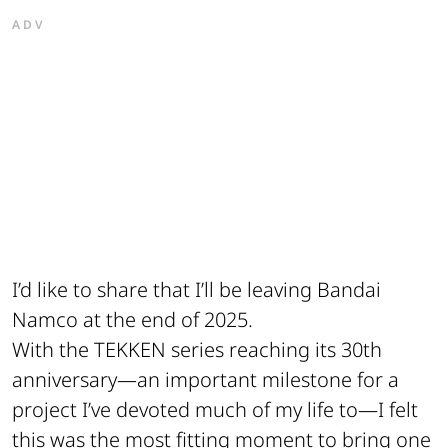
ADV
I’d like to share that I’ll be leaving Bandai
Namco at the end of 2025.
With the TEKKEN series reaching its 30th
anniversary—an important milestone for a
project I’ve devoted much of my life to—I felt
this was the most fitting moment to bring one