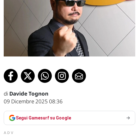
di
Davide Tognon
09 Dicembre 2025 08:36
Segui Gamesurf su Google
ADV