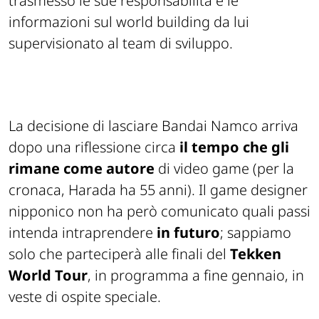
trasmesso le sue responsabilità e le
informazioni sul world building da lui
supervisionato al team di sviluppo.
La decisione di lasciare Bandai Namco arriva
dopo una riflessione circa
il tempo che gli
rimane come autore
di video game (per la
cronaca, Harada ha 55 anni). Il game designer
nipponico non ha però comunicato quali passi
intenda intraprendere
in futuro
; sappiamo
solo che parteciperà alle finali del
Tekken
World Tour
, in programma a fine gennaio, in
veste di ospite speciale.