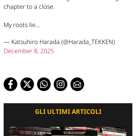
chapter to a close.
My roots lie…
— Katsuhiro Harada (@Harada_TEKKEN)
December 8, 2025
GLI ULTIMI ARTICOLI