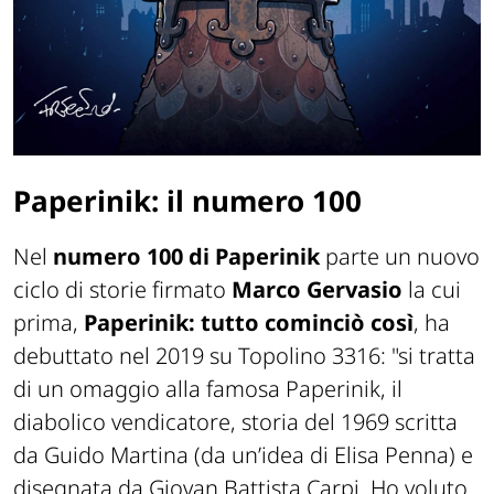
Paperinik: il numero 100
Nel
numero 100 di Paperinik
parte un nuovo
ciclo di storie firmato
Marco Gervasio
la cui
prima,
Paperinik: tutto cominciò così
, ha
debuttato nel 2019 su Topolino 3316: "s
i tratta
di un omaggio
alla famosa
Paperinik, il
diabolico vendicatore
, storia del 1969 scritta
da Guido Martina (da un’idea di Elisa Penna) e
disegnata da Giovan Battista Carpi. Ho voluto