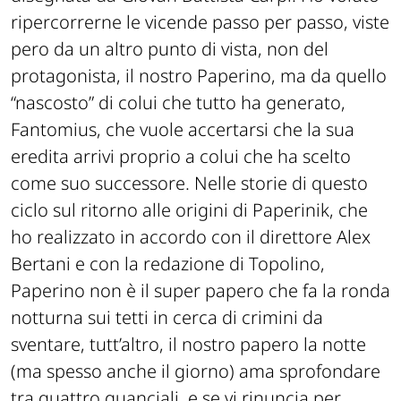
ripercorrerne le vicende passo per passo, viste
pero da un altro punto di vista, non del
protagonista, il nostro Paperino, ma da quello
“nascosto” di colui che tutto ha generato,
Fantomius, che vuole accertarsi che la sua
eredita arrivi proprio a colui che ha scelto
come suo successore. Nelle storie di questo
ciclo sul ritorno alle origini di Paperinik, che
ho realizzato in accordo con il direttore Alex
Bertani e con la redazione di
Topolino
,
Paperino non è il super papero che fa la ronda
notturna sui tetti in cerca di crimini da
sventare, tutt’altro, il nostro papero la notte
(ma spesso anche il giorno) ama sprofondare
tra quattro guanciali, e se vi rinuncia per