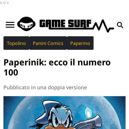
ADV
Topolino
Panini Comics
Paperino
Paperinik: ecco il numero
100
Pubblicato in una doppia versione