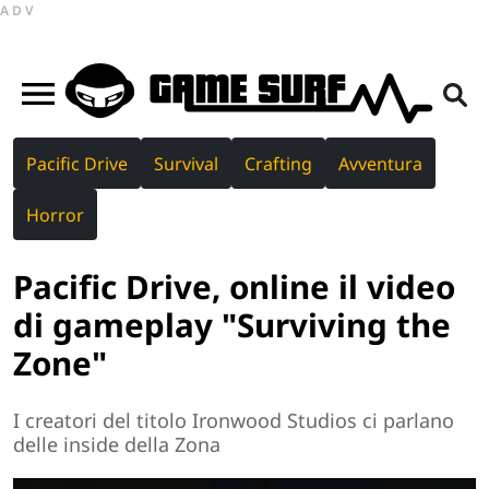
ADV
Pacific Drive
Survival
Crafting
Avventura
Horror
Pacific Drive, online il video
di gameplay "Surviving the
Zone"
I creatori del titolo Ironwood Studios ci parlano
delle inside della Zona