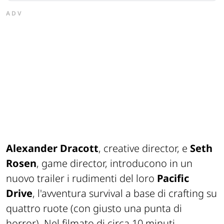
ADV
Alexander Dracott
, creative director, e
Seth
Rosen
, game director, introducono in un
nuovo trailer i rudimenti del loro
Pacific
Drive
, l'avventura survival a base di crafting su
quattro ruote (con giusto una punta di
horror). Nel filmato di circa 10 minuti,