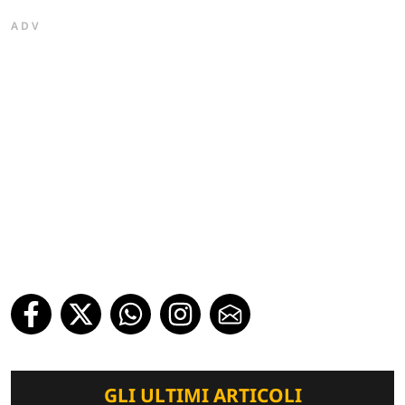
ADV
GLI ULTIMI ARTICOLI