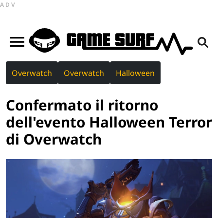
ADV
Overwatch
Overwatch
Halloween
Confermato il ritorno
dell'evento Halloween Terror
di Overwatch