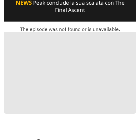
NEWS
Peak conclude la sua scalata con The
Final Ascent