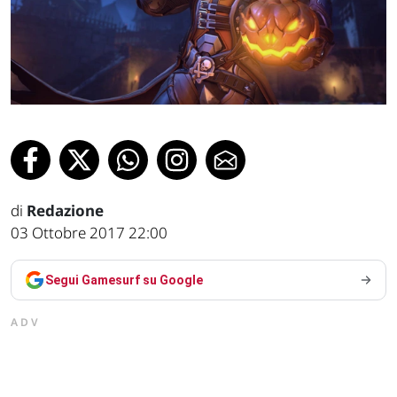
di
Redazione
03 Ottobre 2017 22:00
Segui Gamesurf su Google
ADV