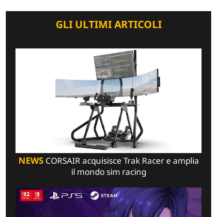
GLI ULTIMI ARTICOLI
NEWS
CORSAIR acquisisce Trak Racer e amplia
il mondo sim racing