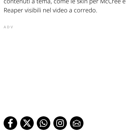
contenuti a tema, come le skin per McCree e
Reaper visibili nel video a corredo.
ADV