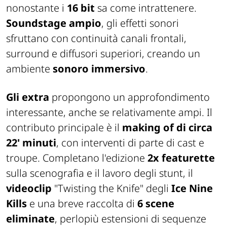
nonostante i
16 bit
sa come intrattenere.
Soundstage ampio
, gli effetti sonori
sfruttano con continuità canali frontali,
surround e diffusori superiori, creando un
ambiente
sonoro immersivo
.
Gli extra
propongono un approfondimento
interessante, anche se relativamente ampi. Il
contributo principale è il
making of di circa
22' minuti
, con interventi di parte di cast e
troupe. Completano l'edizione
2x featurette
sulla scenografia e il lavoro degli stunt, il
videoclip
"Twisting the Knife" degli
Ice Nine
Kills
e una breve raccolta di
6 scene
eliminate
, perlopiù estensioni di sequenze