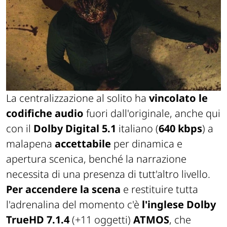
La centralizzazione al solito ha
vincolato le
codifiche audio
fuori dall'originale, anche qui
con il
Dolby Digital 5.1
italiano (
640 kbps
) a
malapena
accettabile
per dinamica e
apertura scenica, benché la narrazione
necessita di una presenza di tutt'altro livello.
Per accendere la scena
e restituire tutta
l'adrenalina del momento c'è
l'inglese Dolby
TrueHD 7.1.4
(+11 oggetti)
ATMOS
, che