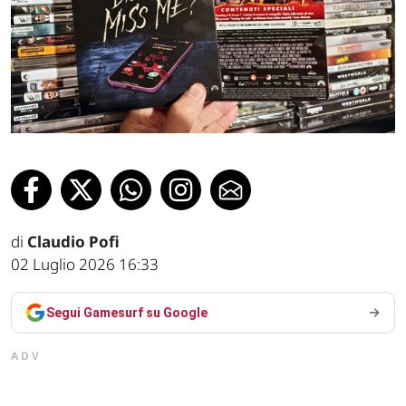
di
Claudio Pofi
02 Luglio 2026 16:33
Segui Gamesurf su Google
ADV