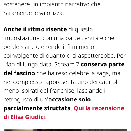
sostenere un impianto narrativo che
raramente le valorizza.
Anche il ritmo risente
di questa
impostazione, con una parte centrale che
perde slancio e rende il film meno
coinvolgente di quanto ci si aspetterebbe. Per
i fan di lunga data,
Scream 7
conserva parte
del fascino
che ha reso celebre la saga, ma
nel complesso rappresenta uno dei capitoli
meno ispirati del franchise, lasciando il
retrogusto di un'
occasione solo
parzialmente sfruttata
.
Qui la recensione
di Elisa Giudici
.