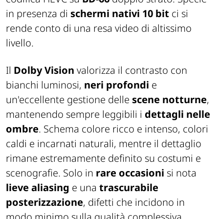
in presenza di
schermi nativi 10 bit
ci si
rende conto di una resa video di altissimo
livello.
Il
Dolby Vision
valorizza il contrasto con
bianchi luminosi,
neri profondi
e
un'eccellente gestione delle
scene notturne
,
mantenendo sempre leggibili i
dettagli nelle
ombre
. Schema colore ricco e intenso, colori
caldi e incarnati naturali, mentre il dettaglio
rimane estremamente definito su costumi e
scenografie. Solo in
rare occasioni
si nota
lieve aliasing
e una
trascurabile
posterizzazione
, difetti che incidono in
modo minimo sulla qualità complessiva.