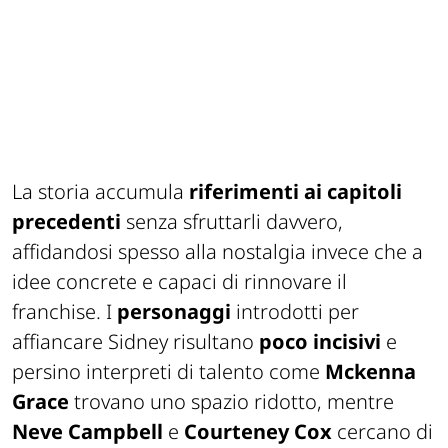
La storia accumula
riferimenti ai capitoli
precedenti
senza sfruttarli davvero,
affidandosi spesso alla nostalgia invece che a
idee concrete e capaci di rinnovare il
franchise. I
personaggi
introdotti per
affiancare Sidney risultano
poco incisivi
e
persino interpreti di talento come
Mckenna
Grace
trovano uno spazio ridotto, mentre
Neve Campbell
e
Courteney Cox
cercano di