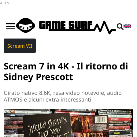
ADV
Scream VII
Scream 7 in 4K - Il ritorno di
Sidney Prescott
Girato nativo 8.6K, resa video notevole, audio
ATMOS e alcuni extra interessanti