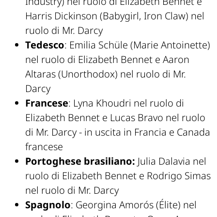
Industry) nel ruolo di Elizabeth Bennet e
Harris Dickinson (Babygirl, Iron Claw) nel
ruolo di Mr. Darcy
Tedesco
: Emilia Schüle (Marie Antoinette)
nel ruolo di Elizabeth Bennet e Aaron
Altaras (Unorthodox) nel ruolo di Mr.
Darcy
Francese
: Lyna Khoudri nel ruolo di
Elizabeth Bennet e Lucas Bravo nel ruolo
di Mr. Darcy - in uscita in Francia e Canada
francese
Portoghese brasiliano:
Julia Dalavia nel
ruolo di Elizabeth Bennet e Rodrigo Simas
nel ruolo di Mr. Darcy
Spagnolo
: Georgina Amorós (Élite) nel