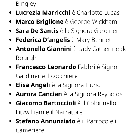
Bingley
Lucrezia Marricchi
è Charlotte Lucas
Marco Briglione
è George Wickham
Sara De Santis
è la Signora Gardiner
Federica D’angelis
è Mary Bennet
Antonella Giannini
è Lady Catherine de
Bourgh
Francesco Leonardo
Fabbri è Signor
Gardiner e il cocchiere
Elisa Angeli
è la Signora Hurst
Aurora Cancian
è la Signora Reynolds
Giacomo Bartoccioli
è il Colonnello
Fitzwilliam e il Narratore
Stefano Annunziato
è il Parroco e il
Cameriere