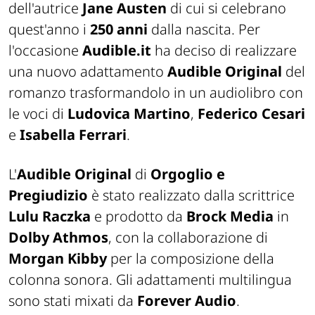
dell'autrice
Jane Austen
di cui si celebrano
quest'anno i
250 anni
dalla nascita. Per
l'occasione
Audible.it
ha deciso di realizzare
una nuovo adattamento
Audible Original
del
romanzo trasformandolo in un audiolibro con
le voci di
Ludovica Martino
,
Federico Cesari
e
Isabella Ferrari
.
L'
Audible Original
di
Orgoglio e
Pregiudizio
è stato realizzato dalla scrittrice
Lulu Raczka
e prodotto da
Brock Media
in
Dolby Athmos
, con la collaborazione di
Morgan Kibby
per la composizione della
colonna sonora. Gli adattamenti multilingua
sono stati mixati da
Forever Audio
.