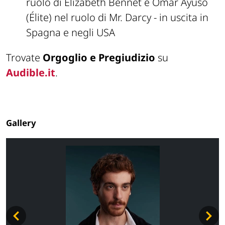
ruolo di Elizabeth Bennet e Omar Ayuso
(Élite) nel ruolo di Mr. Darcy - in uscita in
Spagna e negli USA
Trovate
Orgoglio e Pregiudizio
su
Audible.it
.
Gallery