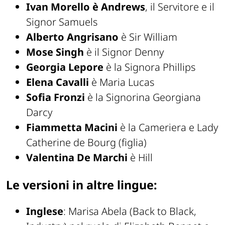
Ivan Morello è Andrews
, il Servitore e il
Signor Samuels
Alberto Angrisano
è Sir William
Mose Singh
è il Signor Denny
Georgia Lepore
è la Signora Phillips
Elena Cavalli
è Maria Lucas
Sofia Fronzi
è la Signorina Georgiana
Darcy
Fiammetta Macini
è la Cameriera e Lady
Catherine de Bourg (figlia)
Valentina De Marchi
è Hill
Le versioni in altre lingue:
Inglese
: Marisa Abela (Back to Black,