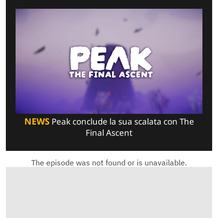
NEWS
Peak conclude la sua scalata con The
Final Ascent