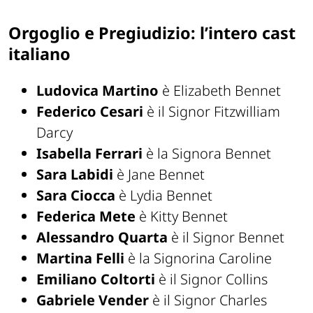
Orgoglio e Pregiudizio: l’intero cast
italiano
Ludovica Martino
è Elizabeth Bennet
Federico Cesari
è il Signor Fitzwilliam
Darcy
Isabella Ferrari
è la Signora Bennet
Sara Labidi
è Jane Bennet
Sara Ciocca
è Lydia Bennet
Federica Mete
è Kitty Bennet
Alessandro Quarta
è il Signor Bennet
Martina Felli
è la Signorina Caroline
Emiliano Coltorti
è il Signor Collins
Gabriele Vender
è il Signor Charles