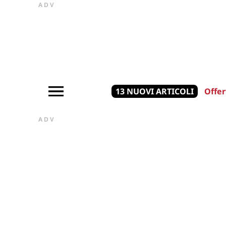
ADV
13 NUOVI ARTICOLI
Offer
ADV