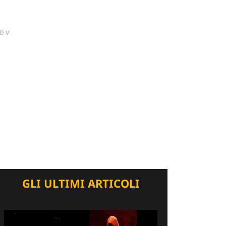
DV
GLI ULTIMI ARTICOLI