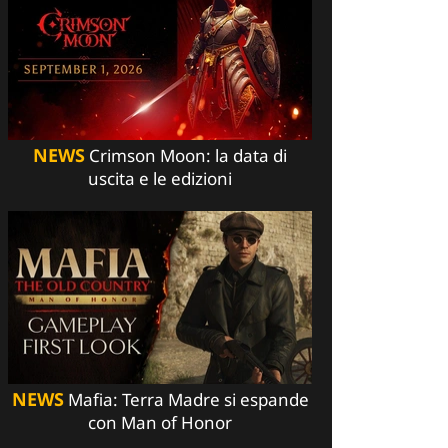
NEWS
Crimson Moon: la data di
uscita e le edizioni
NEWS
Mafia: Terra Madre si espande
con Man of Honor