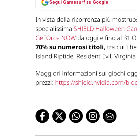
Segui Gamesurf su Google
In vista della ricorrenza più mostru
specialissima
SHIELD Halloween Gam
GeFOrce NOW
da oggi e fino al 31 
70% su numerosi titoli,
tra cui Th
Island Riptide, Resident Evil, Virginia 
Maggiori informazioni sui giochi ogg
prezzi:
https://shield.nvidia.com/bl