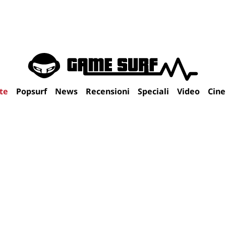
te
Popsurf
News
Recensioni
Speciali
Video
Cin