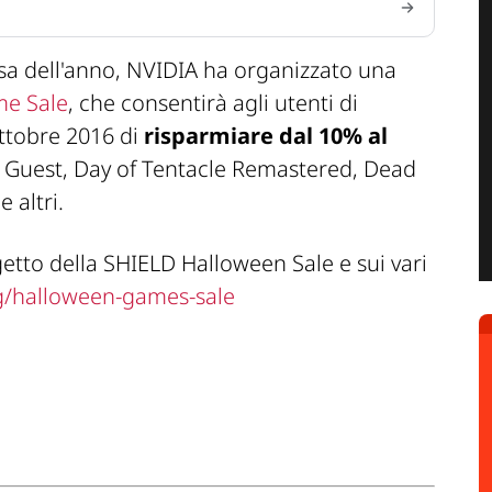
osa dell'anno, NVIDIA ha organizzato una
e Sale
, che consentirà agli utenti di
Ottobre 2016 di
risparmiare dal 10% al
e Guest, Day of Tentacle Remastered, Dead
e altri.
etto della SHIELD Halloween Sale e sui vari
og/halloween-games-sale