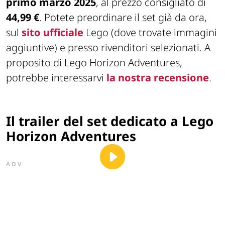
primo marzo 2025
, al prezzo consigliato di
44,99 €
. Potete preordinare il set già da ora,
sul
sito ufficiale
Lego (dove trovate immagini
aggiuntive) e presso rivenditori selezionati. A
proposito di Lego Horizon Adventures,
potrebbe interessarvi
la nostra recensione
.
Il trailer del set dedicato a Lego
Horizon Adventures
ADV