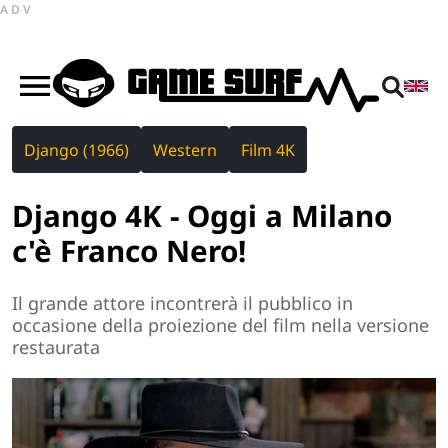
ADV
Django (1966)
Western
Film 4K
Django 4K - Oggi a Milano
c'è Franco Nero!
Il grande attore incontrerà il pubblico in
occasione della proiezione del film nella versione
restaurata