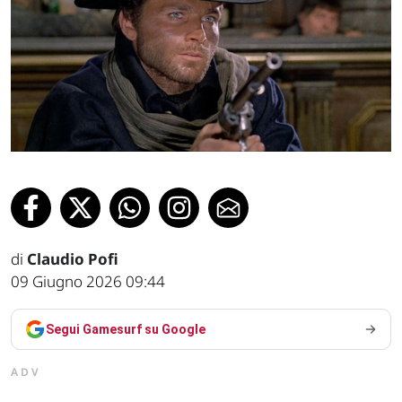
di
Claudio Pofi
09 Giugno 2026 09:44
Segui Gamesurf su Google
ADV