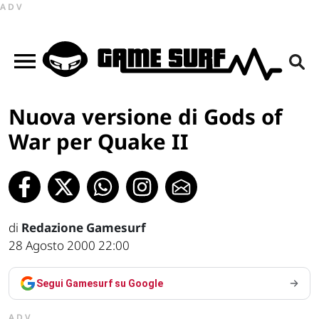
ADV
Nuova versione di Gods of
War per Quake II
di
Redazione Gamesurf
28 Agosto 2000 22:00
Segui Gamesurf su Google
ADV