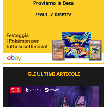
Proviamo la Beta
SEGUI LA DIRETTA
GLI ULTIMI ARTICOLI