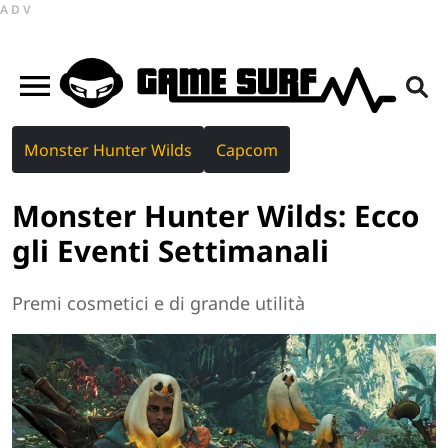
ADV
Monster Hunter Wilds
Capcom
Monster Hunter Wilds: Ecco
gli Eventi Settimanali
Premi cosmetici e di grande utilità