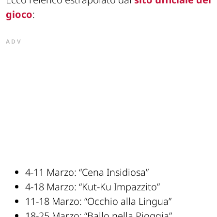
gioco
:
ADV
4-11 Marzo: “Cena Insidiosa”
4-18 Marzo: “Kut-Ku Impazzito”
11-18 Marzo: “Occhio alla Lingua”
18-25 Marzo: “Ballo nella Pioggia”