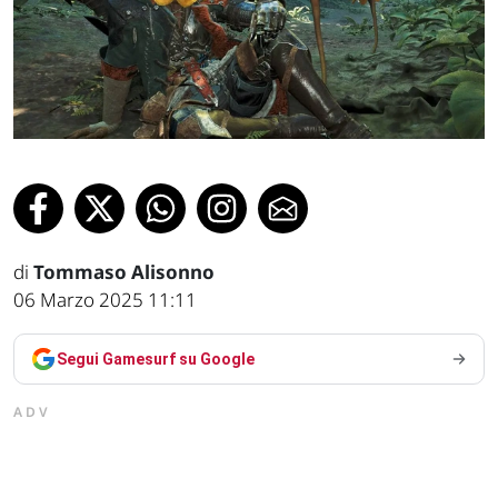
di
Tommaso Alisonno
06 Marzo 2025 11:11
Segui Gamesurf su Google
ADV