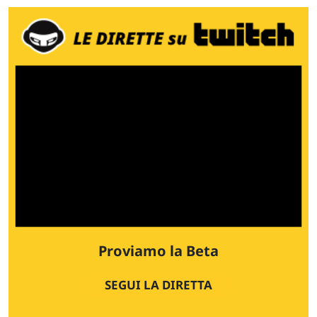
Proviamo la Beta
SEGUI LA DIRETTA