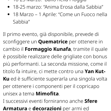
18-25 marzo: “Anima Erosa dalla Sabbia”
18 Marzo – 1 Aprile: “Come un Fuoco nella
Sabbia”
Il primo evento, già disponibile, prevede di
sconfiggere un
Quematrice
per ottenere in
cambio il
Formaggio Kunafa
, tramite il quale
è possibile realizzare delle grigliate con bonus
più performanti. La seconda missione, come il
titolo fa intuire, ci mette contro una
Yan Kut-
Ku
ed è sufficiente superarla una singola volta
per ottenere i componenti per il copricapo
unisex a tema
Mimofita
.
I successivi eventi forniranno anche
Sfere
Armatura
e
decorazioni
per armi ed