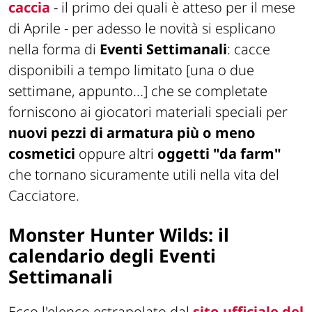
caccia
- il primo dei quali è atteso per il mese
di Aprile - per adesso le novità si esplicano
nella forma di
Eventi Settimanali
: cacce
disponibili a tempo limitato
[una o due
settimane, appunto...]
che se completate
forniscono ai giocatori materiali speciali per
nuovi pezzi di armatura più o meno
cosmetici
oppure altri
oggetti "da
farm
"
che tornano sicuramente utili nella vita del
Cacciatore.
Monster Hunter Wilds: il
calendario degli Eventi
Settimanali
Ecco l'elenco estrapolato dal
sito ufficiale del