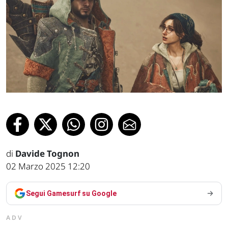
di
Davide Tognon
02 Marzo 2025 12:20
Segui Gamesurf su Google
ADV