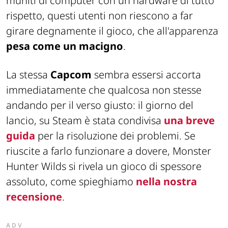
muniti di computer con un hardware di tutto
rispetto, questi utenti non riescono a far
girare degnamente il gioco, che all'apparenza
pesa come un macigno
.
La stessa
Capcom
sembra essersi accorta
immediatamente che qualcosa non stesse
andando per il verso giusto: il giorno del
lancio, su Steam è stata condivisa
una breve
guida
per la risoluzione dei problemi. Se
riuscite a farlo funzionare a dovere, Monster
Hunter Wilds si rivela un gioco di spessore
assoluto, come spieghiamo
nella nostra
recensione
.
ADV