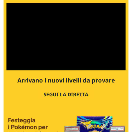
Arrivano i nuovi livelli da provare
SEGUI LA DIRETTA