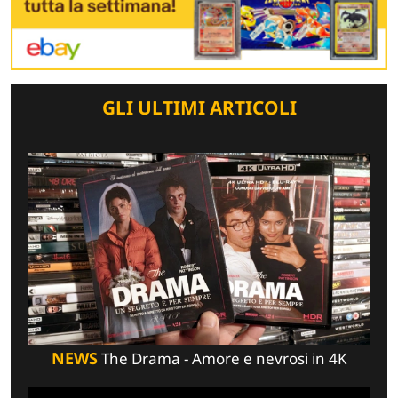
GLI ULTIMI ARTICOLI
NEWS
The Drama - Amore e nevrosi in 4K