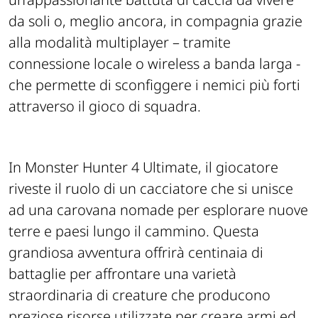
da soli o, meglio ancora, in compagnia grazie
alla modalità multiplayer – tramite
connessione locale o wireless a banda larga -
che permette di sconfiggere i nemici più forti
attraverso il gioco di squadra.
In Monster Hunter 4 Ultimate, il giocatore
riveste il ruolo di un cacciatore che si unisce
ad una carovana nomade per esplorare nuove
terre e paesi lungo il cammino. Questa
grandiosa avventura offrirà centinaia di
battaglie per affrontare una varietà
straordinaria di creature che producono
preziose risorse utilizzate per creare armi ed