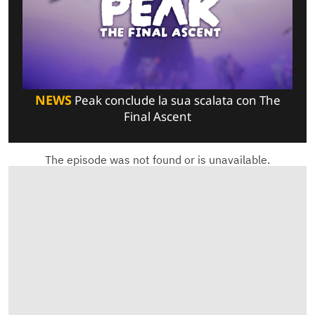
NEWS
Peak conclude la sua scalata con The
Final Ascent