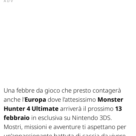
ADV
Una febbre da gioco che presto contagerà
anche l’
Europa
dove l’attesissimo
Monster
Hunter 4 Ultimate
arriverà il prossimo
13
febbraio
in esclusiva su Nintendo 3DS.
Mostri, missioni e avventure ti aspettano per
un’appassionante battuta di caccia da vivere