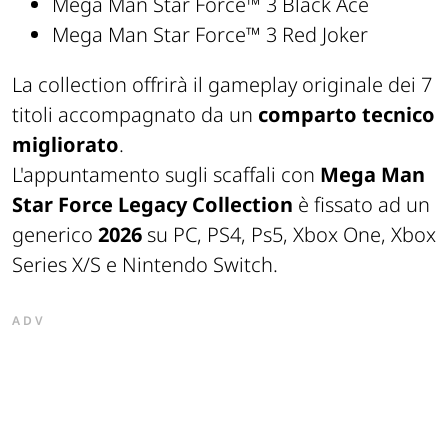
Mega Man Star Force™ 3 Black Ace
Mega Man Star Force™ 3 Red Joker
La collection offrirà il gameplay originale dei 7
titoli accompagnato da un
comparto tecnico
migliorato
.
L'appuntamento sugli scaffali con
Mega Man
Star Force Legacy Collection
è fissato ad un
generico
2026
su PC, PS4, Ps5, Xbox One, Xbox
Series X/S e Nintendo Switch.
ADV