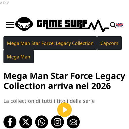
ADV
Mega Man Star Force: Legacy Collection
Capcom
Mega Man
Mega Man Star Force Legacy
Collection arriva nel 2026
La collection di tutti i titoli della serie