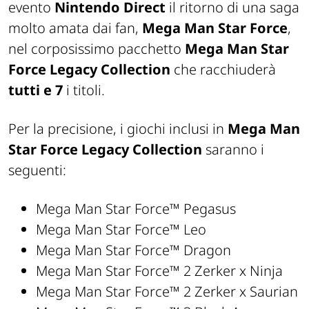
evento
Nintendo Direct
il ritorno di una saga
molto amata dai fan,
Mega Man Star Force
,
nel corposissimo pacchetto
Mega Man Star
Force Legacy Collection
che racchiuderà
tutti e 7
i titoli.
Per la precisione, i giochi inclusi in
Mega Man
Star Force Legacy Collection
saranno i
seguenti:
Mega Man Star Force™ Pegasus
Mega Man Star Force™ Leo
Mega Man Star Force™ Dragon
Mega Man Star Force™ 2 Zerker x Ninja
Mega Man Star Force™ 2 Zerker x Saurian