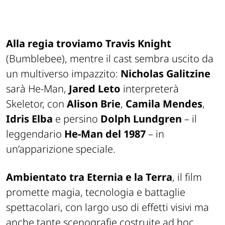
Alla regia troviamo Travis Knight
(
Bumblebee
), mentre il cast sembra uscito da
un multiverso impazzito:
Nicholas Galitzine
sarà He-Man,
Jared Leto
interpreterà
Skeletor, con
Alison Brie
,
Camila Mendes
,
Idris Elba
e persino
Dolph Lundgren
– il
leggendario
He-Man del 1987
– in
un’apparizione speciale.
Ambientato tra Eternia e la Terra
, il film
promette magia, tecnologia e battaglie
spettacolari, con largo uso di effetti visivi ma
anche tante scenografie costruite ad hoc.