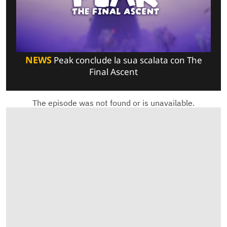
NEWS
Peak conclude la sua scalata con The
Final Ascent