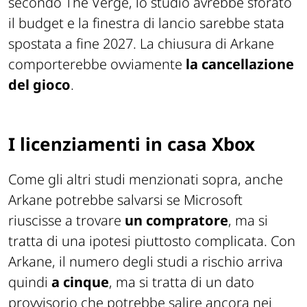
secondo The Verge, lo studio avrebbe sforato
il budget e la finestra di lancio sarebbe stata
spostata a fine 2027. La chiusura di Arkane
comporterebbe ovviamente
la cancellazione
del gioco
.
I licenziamenti in casa Xbox
Come gli altri studi menzionati sopra, anche
Arkane potrebbe salvarsi se Microsoft
riuscisse a trovare
un compratore
, ma si
tratta di una ipotesi piuttosto complicata. Con
Arkane, il numero degli studi a rischio arriva
quindi
a cinque
, ma si tratta di un dato
provvisorio che potrebbe salire ancora nei