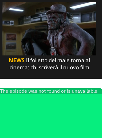
NEWS
Il folletto del male torna al
cinema: chi scriverà il nuovo film