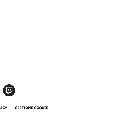
LICY
GESTIONE COOKIE