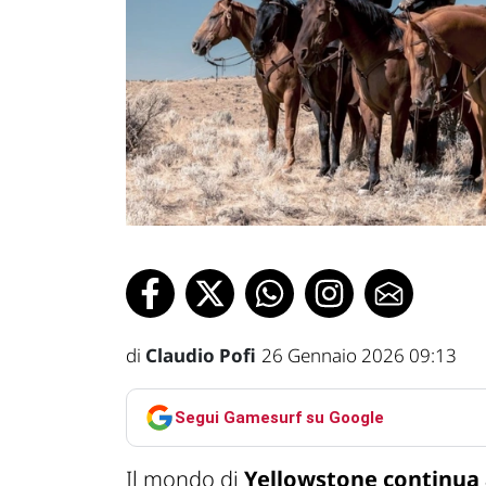
di
Claudio Pofi
26 Gennaio 2026 09:13
Segui Gamesurf su Google
Il mondo di
Yellowstone
continua