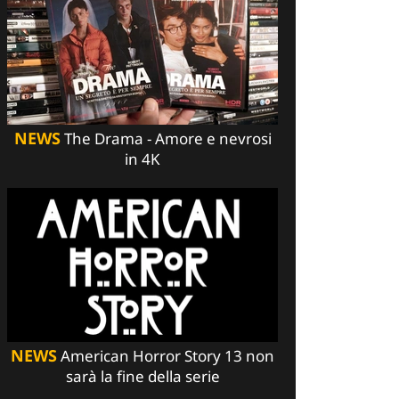
NEWS
The Drama - Amore e nevrosi
in 4K
NEWS
American Horror Story 13 non
sarà la fine della serie