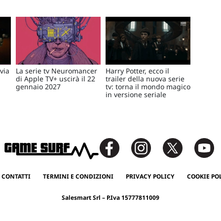
via
La serie tv Neuromancer
Harry Potter, ecco il
di Apple TV+ uscirà il 22
trailer della nuova serie
gennaio 2027
tv: torna il mondo magico
in versione seriale
 CONTATTI
TERMINI E CONDIZIONI
PRIVACY POLICY
COOKIE PO
Salesmart Srl – P.Iva 15777811009