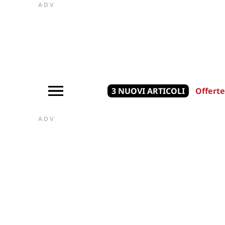
ADV
3 NUOVI ARTICOLI
Offerte
ADV