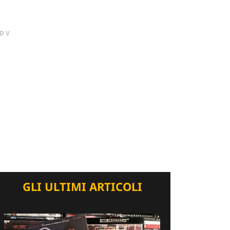
DV
GLI ULTIMI ARTICOLI