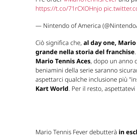
https://t.co/71rCXOHnjo
pic.twitter
— Nintendo of America (@Nintendo
Ciò significa che,
al day one, Mario
grande nella storia del franchise
Mario Tennis Aces
, dopo un anno d
beniamini della serie saranno sicur
aspettarci qualche inclusione più "ins
Kart World
. Per il resto, aspettatev
Mario Tennis Fever debutterà
in esc