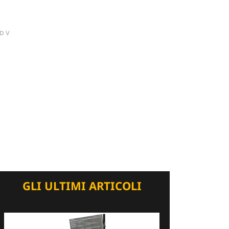
DV
GLI ULTIMI ARTICOLI