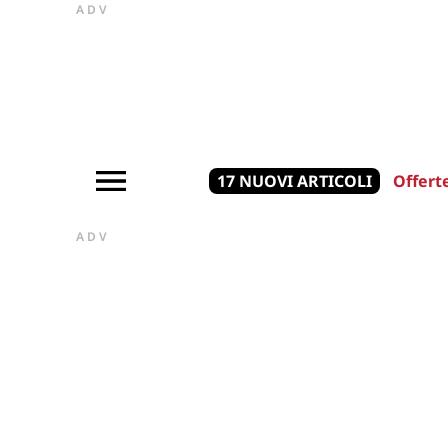
ADV
17 NUOVI ARTICOLI
Offert
ADV