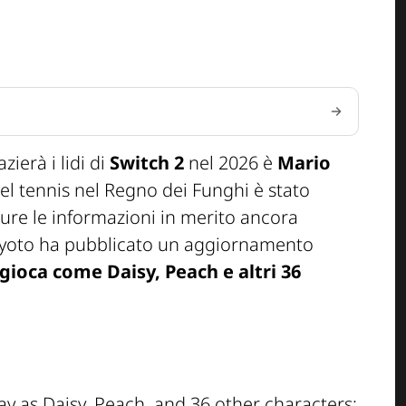
zierà i lidi di
Switch 2
nel 2026 è
Mario
del tennis nel Regno dei Funghi è stato
ure le informazioni in merito ancora
 Kyoto ha pubblicato un aggiornamento
gioca come Daisy, Peach e altri 36
y as Daisy, Peach, and 36 other characters: