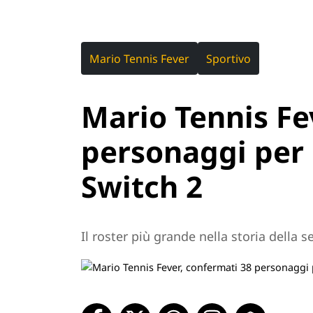
Mario Tennis Fever
Sportivo
Mario Tennis Fe
personaggi per i
Switch 2
Il roster più grande nella storia della s