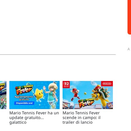
A
n
Mario Tennis Fever ha un
Mario Tennis Fever
update gratuito...
scende in campo: il
galattico
trailer di lancio