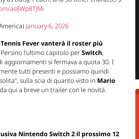
.com/as8Wp8TJMi
America)
January 6, 2026
 Tennis Fever vanterà il roster più
. Persino l'ultimo capitolo per
Switch
,
i aggiornamenti si fermava a quota 30. I
amente tutti presenti e possiamo quindi
olita", sulla scia di quanto visto in
Mario
i da qui a breve un trailer con le novità.
lusiva Nintendo Switch 2 il prossimo 12