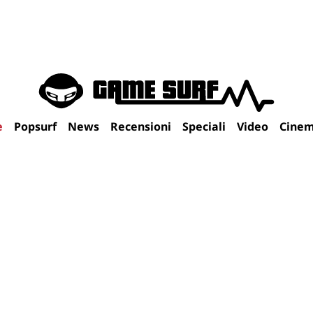
e
Popsurf
News
Recensioni
Speciali
Video
Cine