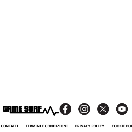
 CONTATTI
TERMINI E CONDIZIONI
PRIVACY POLICY
COOKIE PO