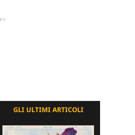
DV
GLI ULTIMI ARTICOLI