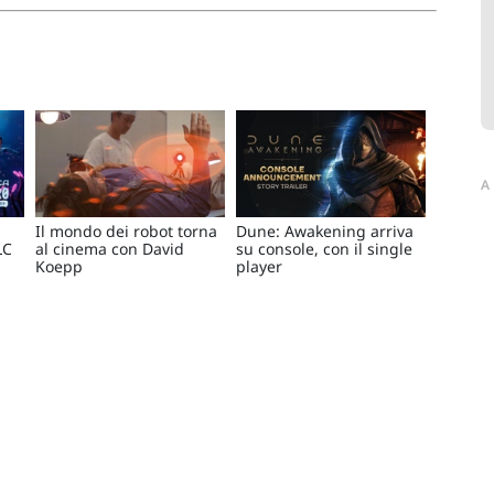
A
Il mondo dei robot torna
Dune: Awakening arriva
LC
al cinema con David
su console, con il single
Koepp
player