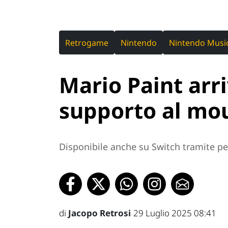
Retrogame
Nintendo
Nintendo Musi
Mario Paint arr
supporto al mou
Disponibile anche su Switch tramite p
di
Jacopo Retrosi
29 Luglio 2025 08:41