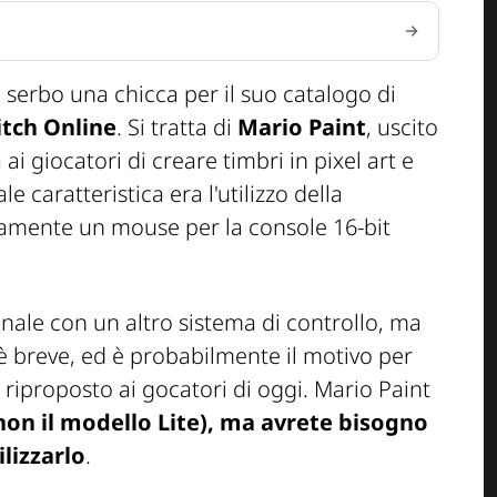
n serbo una chicca per il suo catalogo di
tch Online
. Si tratta di
Mario Paint
, uscito
 ai giocatori di creare timbri in pixel art e
e caratteristica era l'utilizzo della
camente un mouse per la console 16-bit
iginale con un altro sistema di controllo, ma
è breve, ed è probabilmente il motivo per
e riproposto ai gocatori di oggi. Mario Paint
on il modello Lite), ma avrete bisogno
lizzarlo
.