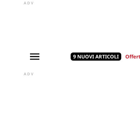
ADV
9 NUOVI ARTICOLI
Offer
ADV