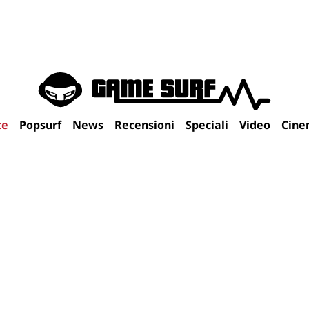
te
Popsurf
News
Recensioni
Speciali
Video
Cine