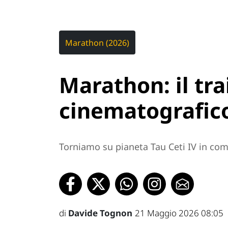
Marathon (2026)
Marathon: il tra
cinematografico
Torniamo su pianeta Tau Ceti IV in co
di
Davide Tognon
21 Maggio 2026 08:05