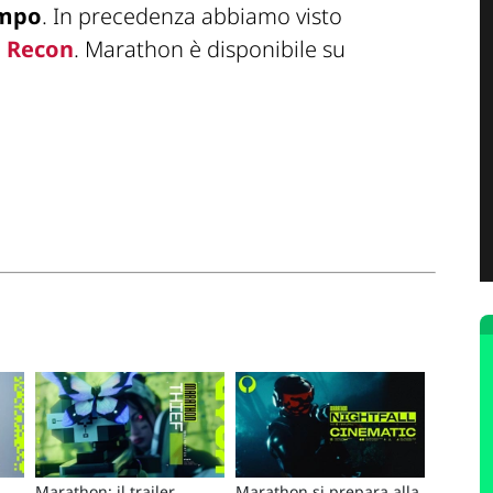
ampo
. In precedenza abbiamo visto
e
Recon
. Marathon è disponibile su
Marathon: il trailer
Marathon si prepara alla