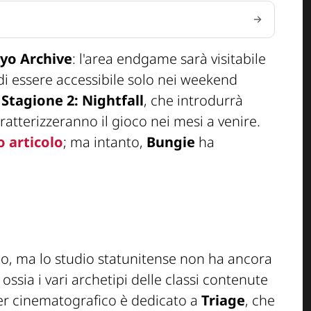
yo Archive
: l'area endgame sarà visitabile
e di essere accessibile solo nei weekend
 Stagione 2: Nightfall
, che introdurrà
atterizzeranno il gioco nei mesi a venire.
o articolo
; ma intanto,
Bungie
ha
io, ma lo studio statunitense non ha ancora
, ossia i vari archetipi delle classi contenute
iler cinematografico è dedicato a
Triage
, che