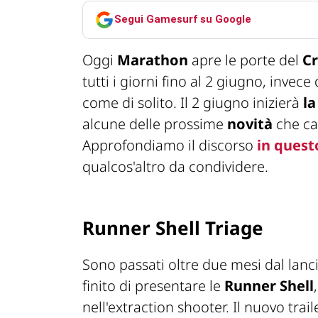
Segui Gamesurf su Google
Oggi
Marathon
apre le porte del
Cr
tutti i giorni fino al 2 giugno, invec
come di solito. Il 2 giugno inizierà
la
alcune delle prossime
novità
che car
Approfondiamo il discorso
in quest
qualcos'altro da condividere.
Runner Shell Triage
Sono passati oltre due mesi dal lanc
finito di presentare le
Runner Shell
nell'extraction shooter. Il nuovo tra