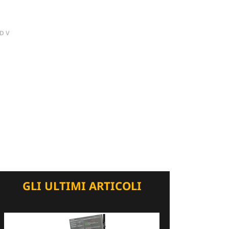
DV
GLI ULTIMI ARTICOLI