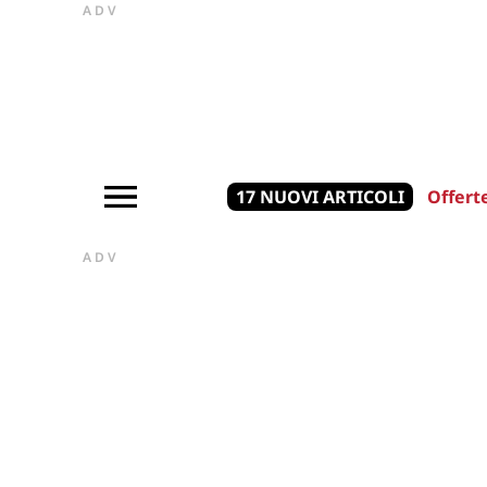
ADV
17 NUOVI ARTICOLI
Offert
ADV