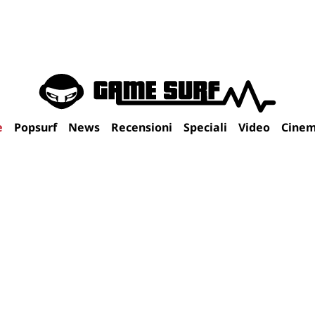
e
Popsurf
News
Recensioni
Speciali
Video
Cine