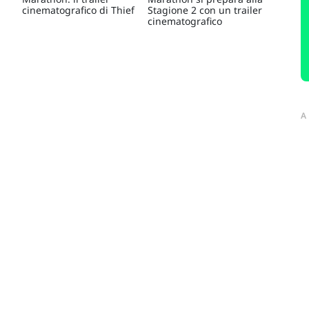
cinematografico di Thief
Stagione 2 con un trailer
cinematografico
A